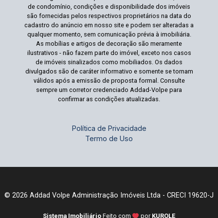
de condomínio, condições e disponibilidade dos imóveis
são fornecidas pelos respectivos proprietários na data do
cadastro do anúncio em nosso site e podem ser alteradas a
qualquer momento, sem comunicação prévia à imobiliária.
As mobílias e artigos de decoração são meramente
ilustrativos - não fazem parte do imóvel, exceto nos casos
de imóveis sinalizados como mobiliados. Os dados
divulgados são de caráter informativo e somente se tornam
válidos após a emissão de proposta formal. Consulte
sempre um corretor credenciado Addad-Volpe para
confirmar as condições atualizadas.
Política de Privacidade
Termo de Uso
© 2026 Addad Volpe Administração Imóveis Ltda - CRECI 19620-J
Sistema Imobiliário
Feito com
por
KUROLE