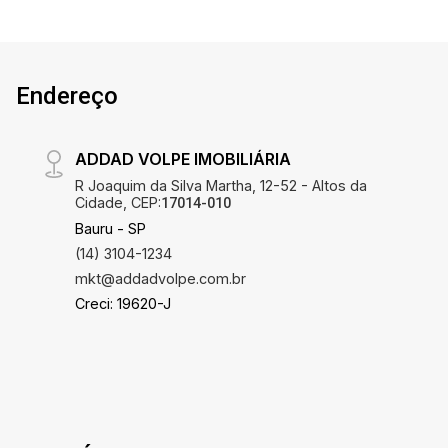
Endereço
ADDAD VOLPE IMOBILIÁRIA
R Joaquim da Silva Martha, 12-52 - Altos da
Cidade, CEP:
17014-010
Bauru - SP
(14) 3104-1234
mkt@addadvolpe.com.br
Creci: 19620-J