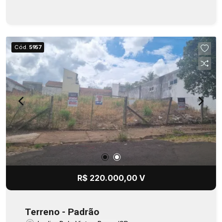
Cód.
5957
R$ 220.000,00 V
Terreno - Padrão