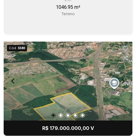
1046.95 m²
Terreno
Cód.
5583
R$ 179.000.000,00 V