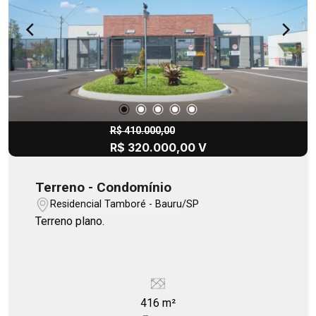
R$ 410.000,00
R$ 320.000,00 V
Terreno - Condomínio
Residencial Tamboré - Bauru/SP
Terreno plano.
416 m²