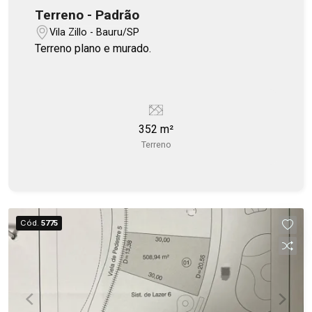
Terreno - Padrão
Vila Zillo - Bauru/SP
Terreno plano e murado.
352 m²
Terreno
Cód.
5775