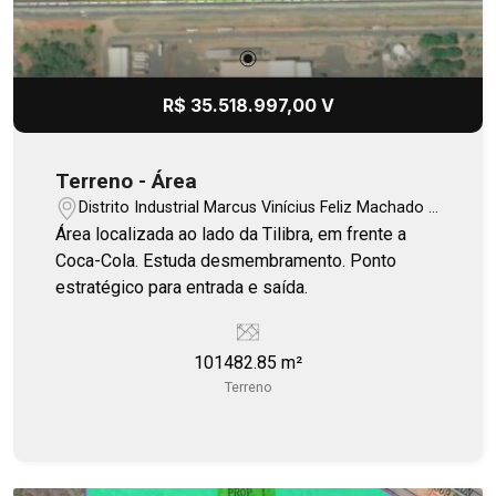
R$ 35.518.997,00 V
Terreno - Área
Distrito Industrial Marcus Vinícius Feliz Machado -
Bauru/SP
Área localizada ao lado da Tilibra, em frente a
Coca-Cola. Estuda desmembramento. Ponto
estratégico para entrada e saída.
101482.85 m²
Terreno