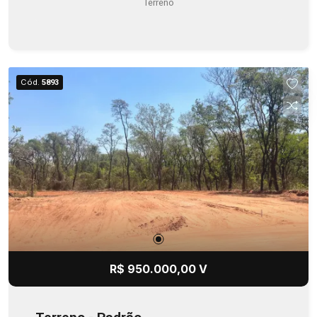
Terreno
Cód.
5893
R$ 950.000,00 V