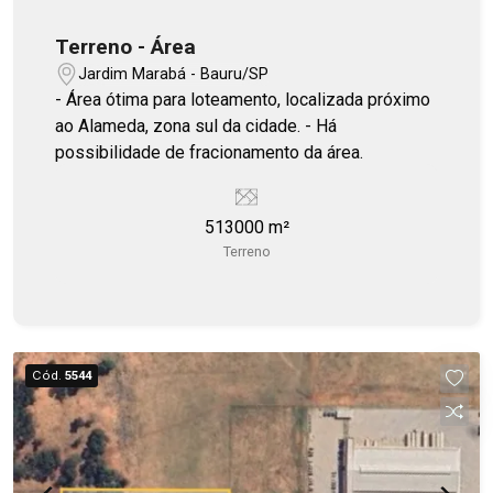
Terreno - Área
Jardim Marabá - Bauru/SP
- Área ótima para loteamento, localizada próximo
ao Alameda, zona sul da cidade. - Há
possibilidade de fracionamento da área.
513000 m²
Terreno
Cód.
5544