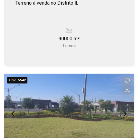
Bauru/SP
Terreno à venda no Distrito ll.
90000 m²
Terreno
Cód.
5542