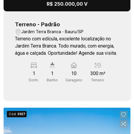
R$ 250.000,00 V
Terreno - Padrão
Jardim Terra Branca - Bauru/SP
Terreno com edícula, excelente localização no
Jardim Terra Branca. Todo murado, com energia,
água e calçada. Oportunidade! Agende sua visita.
1
1
10
300 m²
Dorm.
Banho
Garagens
Terreno
Cód.
5927