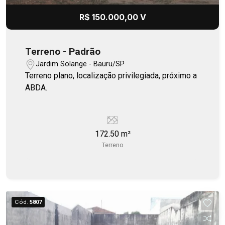
R$ 150.000,00 V
Terreno - Padrão
Jardim Solange - Bauru/SP
Terreno plano, localização privilegiada, próximo a
ABDA.
172.50 m²
Terreno
Cód.
5807