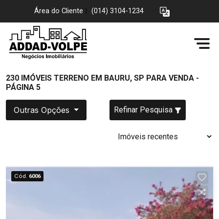
Área do Cliente
|
(014) 3104-1234
230 IMÓVEIS TERRENO EM BAURU, SP PARA VENDA -
PÁGINA 5
Outras Opções
Refinar Pesquisa
Cód.
6006