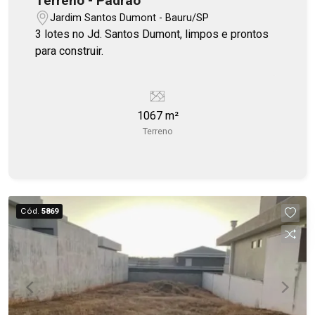
Terreno - Padrão
Jardim Santos Dumont - Bauru/SP
3 lotes no Jd. Santos Dumont, limpos e prontos
para construir.
1067 m²
Terreno
Cód.
5869