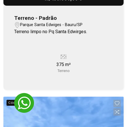
Terreno - Padrão
Parque Santa Edwiges - Bauru/SP
Terreno limpo no Pq Santa Edwirges.
375 m²
Terreno
Cód.
5419