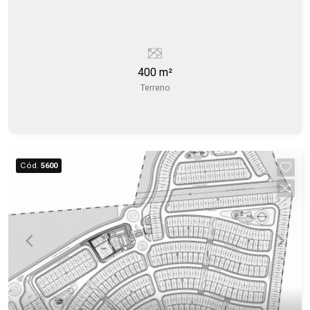
400 m²
Terreno
Cód.
5600