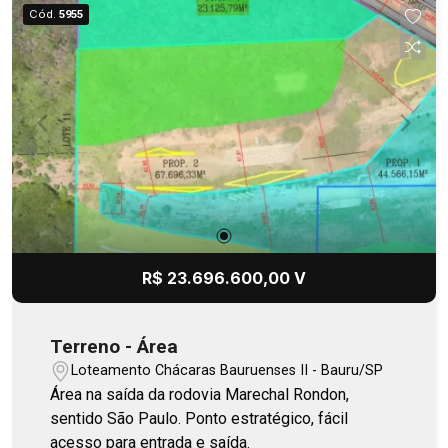
Cód.
5955
R$ 23.696.600,00 V
Terreno - Área
Loteamento Chácaras Bauruenses II - Bauru/SP
Área na saída da rodovia Marechal Rondon,
sentido São Paulo. Ponto estratégico, fácil
acesso para entrada e saída.