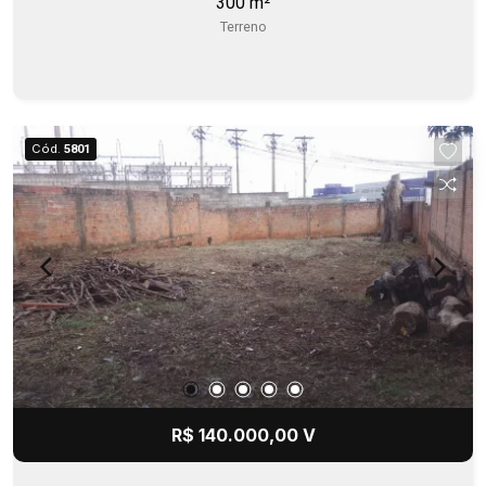
300 m²
Terreno
Cód.
5801
R$ 140.000,00 V