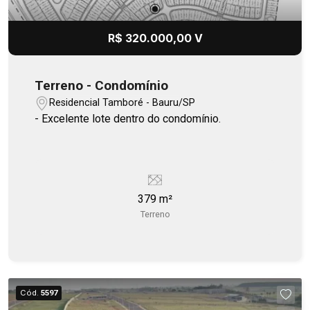
R$ 320.000,00 V
Terreno - Condomínio
Residencial Tamboré - Bauru/SP
- Excelente lote dentro do condomínio.
379 m²
Terreno
Cód.
5597