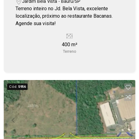
Jardim Bela Vista - Bauru/SP
Terreno inteiro no Jd. Bela Vista, excelente
localização, próximo ao restaurante Bacanas.
Agende sua visita!
400 m²
Terreno
Cód.
5956