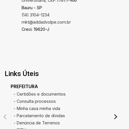
Universitária, CEP:
17011-900
Bauru - SP
(14) 3104-1234
mkt@addadvolpe.com.br
Creci: 19620-J
Links Úteis
PREFEITURA
- Certidões e documentos
- Consulta processos
- Minha casa minha vida
- Parcelamento de dívidas
- Denúncia de Terrenos