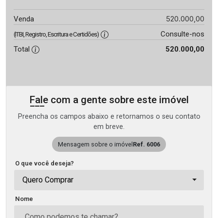
520.000,00
Venda
Consulte-nos
(ITBI, Registro, Escritura e Certidões)
Total
520.000,00
Fale com a gente sobre este imóvel
Preencha os campos abaixo e retornamos o seu contato
em breve.
Mensagem sobre o imóvel
Ref. 6006
O que você deseja?
Quero Comprar
Nome