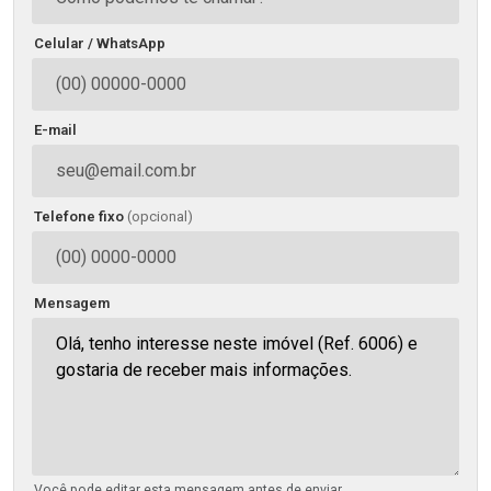
Celular / WhatsApp
E-mail
Telefone fixo
(opcional)
Mensagem
Você pode editar esta mensagem antes de enviar.