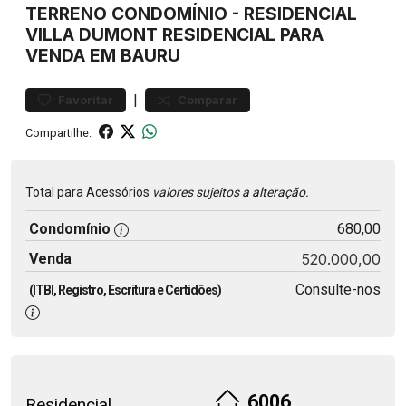
TERRENO
CONDOMÍNIO
-
RESIDENCIAL
VILLA DUMONT
RESIDENCIAL PARA
VENDA EM BAURU
|
Favoritar
Comparar
Compartilhe:
Total para Acessórios
valores sujeitos a alteração.
Condomínio
680,00
Venda
520.000,00
Consulte-nos
(ITBI, Registro, Escritura e Certidões)
6006
Residencial