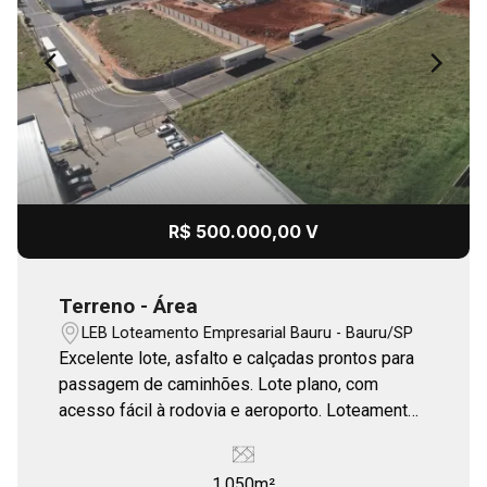
R$ 500.000,00 V
Terreno - Área
LEB Loteamento Empresarial Bauru - Bauru/SP
Excelente lote, asfalto e calçadas prontos para
passagem de caminhões. Lote plano, com
acesso fácil à rodovia e aeroporto. Loteamento
murado, sala de reuniões, sanitários, vestiário,
copa e sala de treinamento. Caixa d`água com
1.050m²