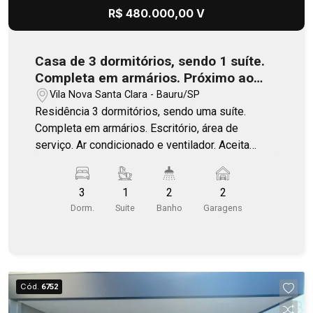
R$ 480.000,00 V
Casa de 3 dormitórios, sendo 1 suíte.
Completa em armários. Próximo ao
SESI.
Vila Nova Santa Clara - Bauru/SP
Residência 3 dormitórios, sendo uma suíte.
Completa em armários. Escritório, área de
serviço. Ar condicionado e ventilador. Aceita
permuta .
3
1
2
2
Dorm.
Suite
Banho
Garagens
Cód.
6752