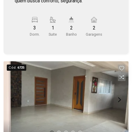
quem busca conforto, segurança.
3
1
2
2
Dorm.
Suite
Banho
Garagens
Cód.
6725