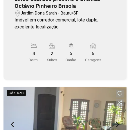
Octávio Pinheiro Brisola
Jardim Dona Sarah - Bauru/SP
Imóvel em corredor comercial, lote duplo,
excelente localização
4
2
5
6
Dorm.
Suítes
Banho
Garagens
Cód.
6736