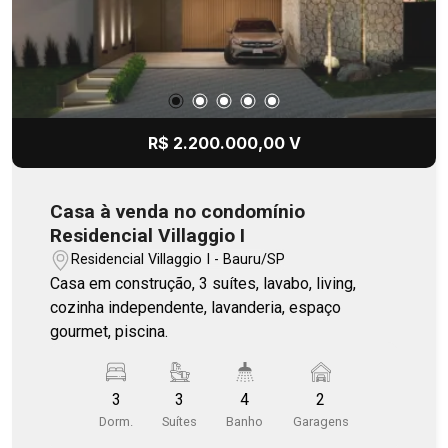
espelho orgânico.
R$ 2.200.000,00 V
Casa à venda no condomínio
Residencial Villaggio I
Residencial Villaggio I - Bauru/SP
Casa em construção, 3 suítes, lavabo, living,
cozinha independente, lavanderia, espaço
gourmet, piscina.
3
3
4
2
Dorm.
Suítes
Banho
Garagens