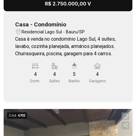
R$ 2.750.000,00 V
Casa - Condomínio
Residencial Lago Sul - Bauru/SP
Casa à venda no condomínio Lago Sul, 4 suítes,
lavabo, cozinha planejada, armários planejados.
Churrasqueira, piscina, garagem para 4 carros.
4
4
5
4
Dorm.
Suítes
Banho
Garagens
Cód.
6702