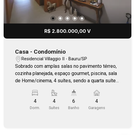
R$ 2.800.000,00 V
Casa - Condomínio
Residencial Villaggio II - Bauru/SP
Sobrado com amplas salas no pavimento térreo,
cozinha planejada, espaço gourmet, piscina, sala
de Home/cinema, 4 suítes, sendo a quarta suíte
reversível para escritório, casa completa em
armários.
4
4
6
4
Dorm.
Suítes
Banho
Garagens