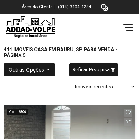
Área do Cliente
|
(014) 3104-1234
444 IMÓVEIS CASA EM BAURU, SP PARA VENDA -
PÁGINA 5
Outras Opções
Refinar Pesquisa
Cód.
6806