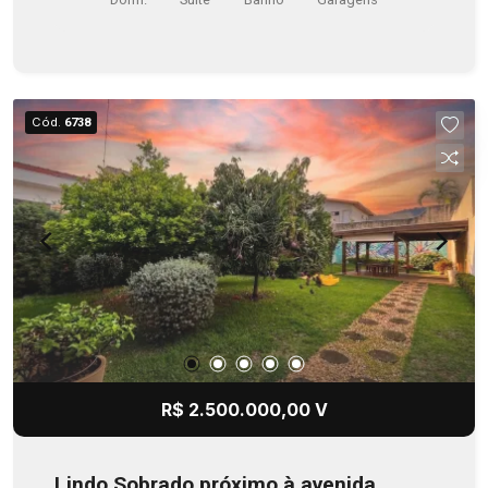
Cód.
6738
R$ 2.500.000,00 V
Lindo Sobrado próximo à avenida