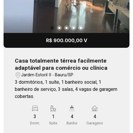
R$ 900.000,00 V
Casa totalmente térrea facilmente
adaptável para comércio ou clínica
Jardim Estoril II - Bauru/SP
3 dormitórios, 1 suíte, 1 banheiro social, 1
banheiro de serviço, 3 salas, 4 vagas de garagem
cobertas.
3
1
4
4
Dorm.
Suite
Banho
Garagens