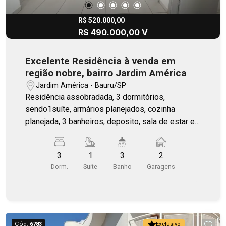
R$ 520.000,00
R$ 490.000,00 V
Excelente Residência à venda em
região nobre, bairro Jardim América
Jardim América - Bauru/SP
Residência assobradada, 3 dormitórios,
sendo1suíte, armários planejados, cozinha
planejada, 3 banheiros, deposito, sala de estar e
sala de jantar.
3
1
3
2
Dorm.
Suite
Banho
Garagens
Cód.
6783
Exclusivo