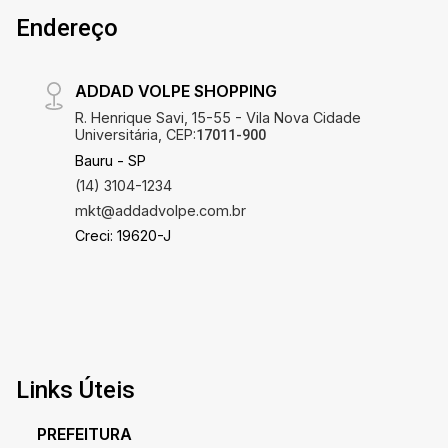
Endereço
ADDAD VOLPE SHOPPING
R. Henrique Savi, 15-55 - Vila Nova Cidade
Universitária, CEP:
17011-900
Bauru - SP
(14) 3104-1234
mkt@addadvolpe.com.br
Creci: 19620-J
Links Úteis
PREFEITURA