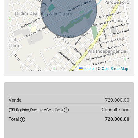
Leaflet
|
©
OpenStreetMap
720.000,00
Venda
Consulte-nos
(ITBI, Registro, Escritura e Certidões)
Total
720.000,00