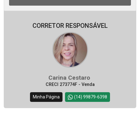
CORRETOR RESPONSÁVEL
Carina Cestaro
CRECI 273774F - Venda
Minha Página
(14) 99879-6398