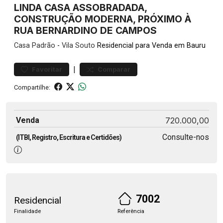
LINDA CASA ASSOBRADADA,
CONSTRUÇÃO MODERNA, PRÓXIMO À
RUA BERNARDINO DE CAMPOS
Casa
Padrão
-
Vila Souto
Residencial para Venda em Bauru
|
Favoritar
Comparar
Compartilhe:
Venda
720.000,00
Consulte-nos
(ITBI, Registro, Escritura e Certidões)
7002
Residencial
Finalidade
Referência