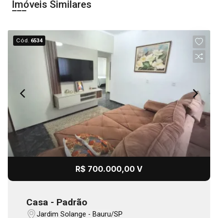
Imóveis Similares
Cód.
6534
R$ 700.000,00 V
Casa - Padrão
Jardim Solange - Bauru/SP