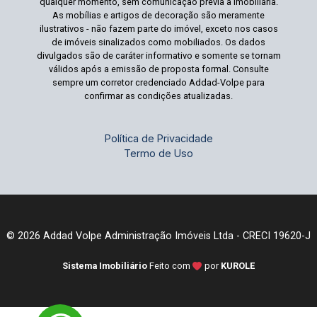
qualquer momento, sem comunicação prévia à imobiliária.
As mobílias e artigos de decoração são meramente
ilustrativos - não fazem parte do imóvel, exceto nos casos
de imóveis sinalizados como mobiliados. Os dados
divulgados são de caráter informativo e somente se tornam
válidos após a emissão de proposta formal. Consulte
sempre um corretor credenciado Addad-Volpe para
confirmar as condições atualizadas.
Política de Privacidade
Termo de Uso
© 2026 Addad Volpe Administração Imóveis Ltda - CRECI 19620-J
Sistema Imobiliário
Feito com
por
KUROLE