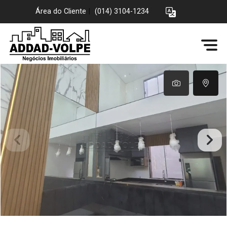
Área do Cliente
|
(014) 3104-1234