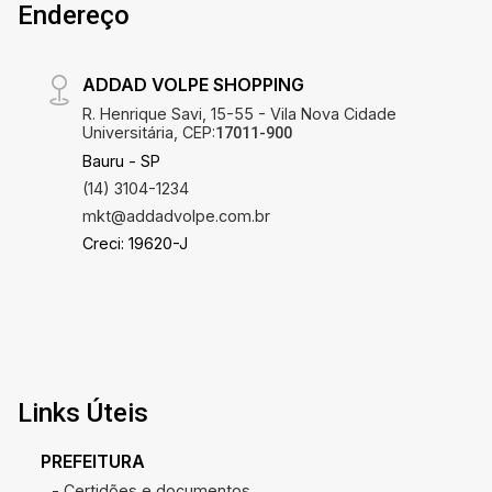
Endereço
ADDAD VOLPE SHOPPING
R. Henrique Savi, 15-55 - Vila Nova Cidade
Universitária, CEP:
17011-900
Bauru - SP
(14) 3104-1234
mkt@addadvolpe.com.br
Creci: 19620-J
Links Úteis
PREFEITURA
- Certidões e documentos