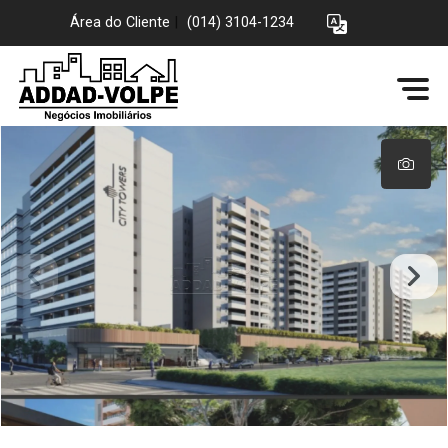
Área do Cliente
|
(014) 3104-1234