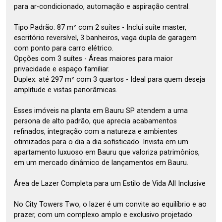
para ar-condicionado, automação e aspiração central.
Tipo Padrão: 87 m² com 2 suítes - Inclui suíte master,
escritório reversível, 3 banheiros, vaga dupla de garagem
com ponto para carro elétrico.
Opções com 3 suítes - Áreas maiores para maior
privacidade e espaço familiar.
Duplex: até 297 m² com 3 quartos - Ideal para quem deseja
amplitude e vistas panorâmicas.
Esses imóveis na planta em Bauru SP atendem a uma
persona de alto padrão, que aprecia acabamentos
refinados, integração com a natureza e ambientes
otimizados para o dia a dia sofisticado. Invista em um
apartamento luxuoso em Bauru que valoriza patrimônios,
em um mercado dinâmico de lançamentos em Bauru.
Área de Lazer Completa para um Estilo de Vida All Inclusive
No City Towers Two, o lazer é um convite ao equilíbrio e ao
prazer, com um complexo amplo e exclusivo projetado