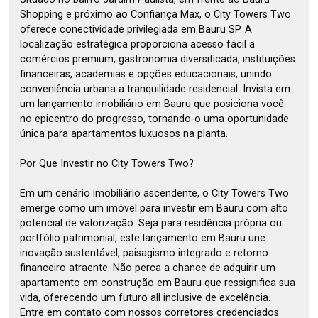
Shopping e próximo ao Confiança Max, o City Towers Two
oferece conectividade privilegiada em Bauru SP. A
localização estratégica proporciona acesso fácil a
comércios premium, gastronomia diversificada, instituições
financeiras, academias e opções educacionais, unindo
conveniência urbana a tranquilidade residencial. Invista em
um lançamento imobiliário em Bauru que posiciona você
no epicentro do progresso, tornando-o uma oportunidade
única para apartamentos luxuosos na planta.
Por Que Investir no City Towers Two?
Em um cenário imobiliário ascendente, o City Towers Two
emerge como um imóvel para investir em Bauru com alto
potencial de valorização. Seja para residência própria ou
portfólio patrimonial, este lançamento em Bauru une
inovação sustentável, paisagismo integrado e retorno
financeiro atraente. Não perca a chance de adquirir um
apartamento em construção em Bauru que ressignifica sua
vida, oferecendo um futuro all inclusive de excelência.
Entre em contato com nossos corretores credenciados