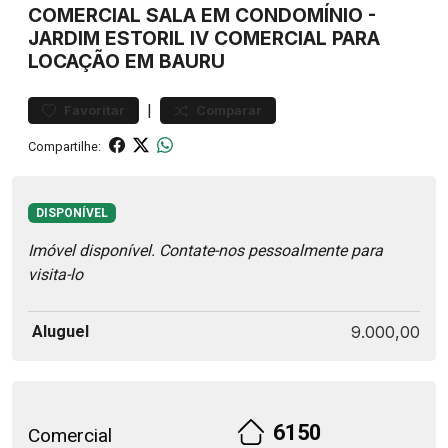
COMERCIAL
SALA EM CONDOMÍNIO
-
JARDIM ESTORIL IV
COMERCIAL PARA
LOCAÇÃO EM BAURU
|
Favoritar
Comparar
Compartilhe:
DISPONÍVEL
Imóvel disponível. Contate-nos pessoalmente para
visita-lo
Aluguel
9.000,00
6150
Comercial