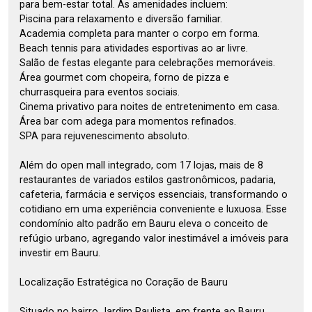
para bem-estar total. As amenidades incluem:
Piscina para relaxamento e diversão familiar.
Academia completa para manter o corpo em forma.
Beach tennis para atividades esportivas ao ar livre.
Salão de festas elegante para celebrações memoráveis.
Área gourmet com chopeira, forno de pizza e
churrasqueira para eventos sociais.
Cinema privativo para noites de entretenimento em casa.
Área bar com adega para momentos refinados.
SPA para rejuvenescimento absoluto.
Além do open mall integrado, com 17 lojas, mais de 8
restaurantes de variados estilos gastronômicos, padaria,
cafeteria, farmácia e serviços essenciais, transformando o
cotidiano em uma experiência conveniente e luxuosa. Esse
condomínio alto padrão em Bauru eleva o conceito de
refúgio urbano, agregando valor inestimável a imóveis para
investir em Bauru.
Localização Estratégica no Coração de Bauru
Situado no bairro Jardim Paulista, em frente ao Bauru