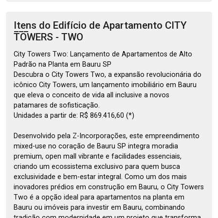
Itens do Edifício de Apartamento
CITY
TOWERS - TWO
City Towers Two: Lançamento de Apartamentos de Alto
Padrão na Planta em Bauru SP
Descubra o City Towers Two, a expansão revolucionária do
icônico City Towers, um lançamento imobiliário em Bauru
que eleva o conceito de vida all inclusive a novos
patamares de sofisticação.
Unidades a partir de: R$ 869.416,60 (*)
Desenvolvido pela Z-Incorporações, este empreendimento
mixed-use no coração de Bauru SP integra moradia
premium, open mall vibrante e facilidades essenciais,
criando um ecossistema exclusivo para quem busca
exclusividade e bem-estar integral. Como um dos mais
inovadores prédios em construção em Bauru, o City Towers
Two é a opção ideal para apartamentos na planta em
Bauru ou imóveis para investir em Bauru, combinando
tradição com modernidade em um projeto que transforma