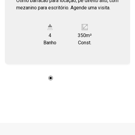
Ótimo barracão para locação, pé direito alto, com
mezanino para escritório. Agende uma visita.
4
350m²
Banho
Const.