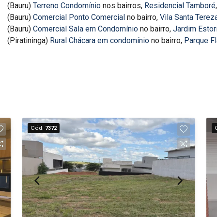
(Bauru)
Terreno Condomínio
nos bairros,
Residencial Tamboré
(Bauru)
Comercial Ponto Comercial
no bairro,
Vila Santa Terez
(Bauru)
Comercial Sala em Condomínio
no bairro,
Jardim Estori
(Piratininga)
Rural Chácara em condomínio
no bairro,
Parque F
Cód.
7372