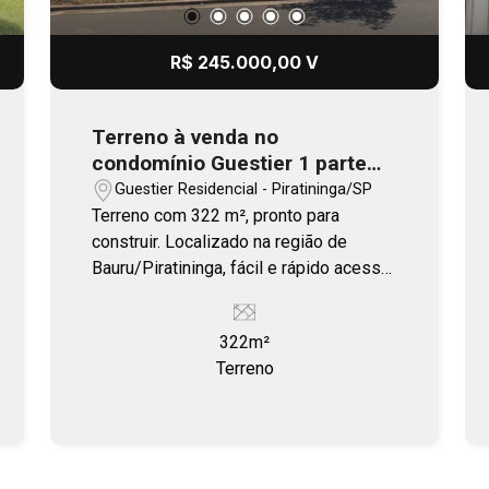
R$ 245.000,00 V
Terreno à venda no
condomínio Guestier 1 parte
alta
Guestier Residencial - Piratininga/SP
Terreno com 322 m², pronto para
construir. Localizado na região de
Bauru/Piratininga, fácil e rápido acesso
às principais rodovias e avenidas da
região.
322m²
Terreno