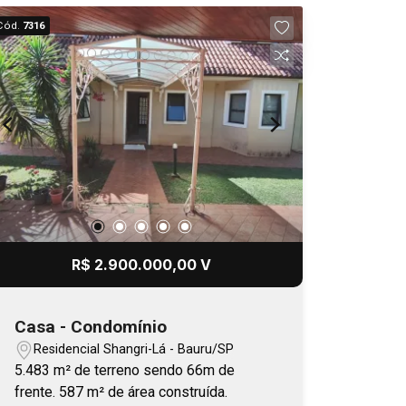
Cód.
7316
R$ 2.900.000,00 V
Casa - Condomínio
Residencial Shangri-Lá - Bauru/SP
5.483 m² de terreno sendo 66m de
frente. 587 m² de área construída.