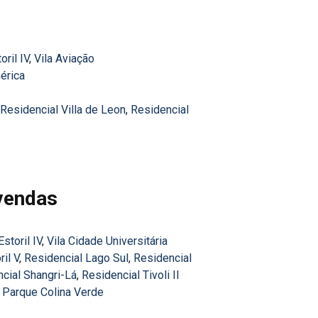
oril IV
,
Vila Aviação
érica
Residencial Villa de Leon
,
Residencial
vendas
storil IV
,
Vila Cidade Universitária
il V
,
Residencial Lago Sul
,
Residencial
cial Shangri-Lá
,
Residencial Tivoli II
 Parque Colina Verde