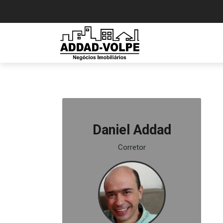
Daniel Addad
Corretor