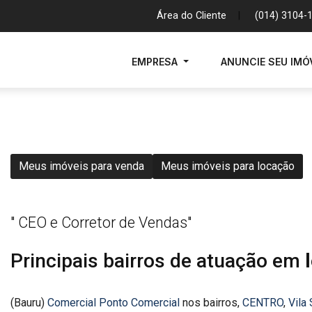
Área do Cliente
|
(014) 3104-
EMPRESA
ANUNCIE SEU IMÓ
Meus imóveis para venda
Meus imóveis para locação
" CEO e Corretor de Vendas"
Principais bairros de atuação em
(Bauru)
Comercial Ponto Comercial
nos bairros,
CENTRO
,
Vila