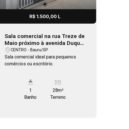
R$ 1.500,00 L
Sala comercial na rua Treze de
Maio próximo à avenida Duque
de Caxias
CENTRO - Bauru/SP
Sala comercial ideal para pequenos
comércios ou escritório.
1
28m²
Banho
Terreno