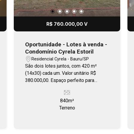
R$ 760.000,00 V
Oportunidade - Lotes à venda -
Condomínio Cyrela Estoril
Residencial Cyrela - Bauru/SP
São dois lotes juntos, com 420 m²
(14x30) cada um. Valor unitário R$
380.000,00. Espaço perfeito para
construir ou investir.
840m²
Terreno