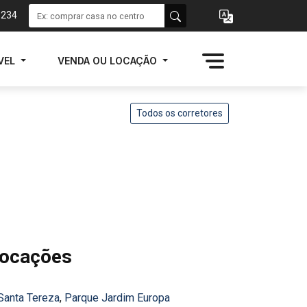
1234
VEL
VENDA OU LOCAÇÃO
Todos os corretores
locações
 Santa Tereza
,
Parque Jardim Europa