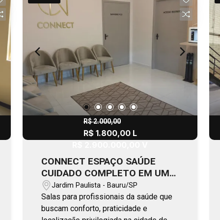
R$ 2.000,00
R$ 1.800,00 L
R$ 2.900.000,00 V
CONNECT ESPAÇO SAÚDE
CUIDADO COMPLETO EM UM
SÓ LUGAR
Jardim Paulista - Bauru/SP
Salas para profissionais da saúde que
buscam conforto, praticidade e