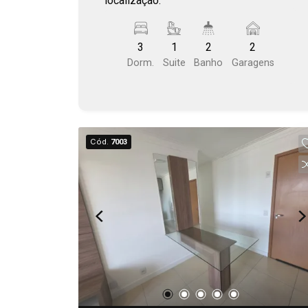
localização.
3
1
2
2
Dorm.
Suite
Banho
Garagens
Cód.
7003