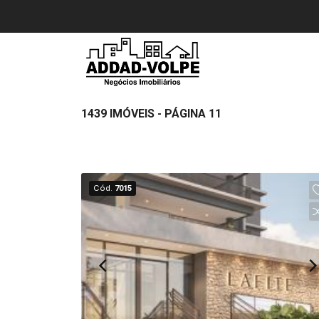
1439 IMÓVEIS - PÁGINA 11
Cód.
7015