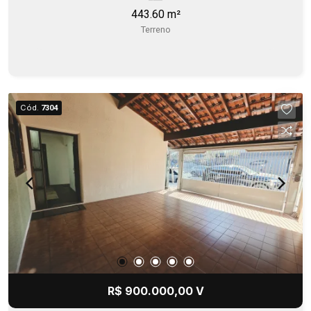
443.60 m²
Terreno
Cód.
7304
R$ 900.000,00 V