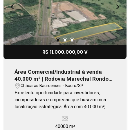
R$ 11.000.000,00 V
Área Comercial/Industrial à venda
40.000 m² | Rodovia Marechal Rondon -
Bauru/SP
Chácaras Bauruenses - Bauru/SP
Excelente oportunidade para investidores,
incorporadoras e empresas que buscam uma
localização estratégica. Área com 40.000 m²,
ideal para implantação de galpões logísticos,
barracões industriais, centros de distribuição,
40000 m²
empreendimentos comerciais e industriais.