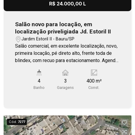
R$ 24.000,00 L
Salão novo para locação, em
localização priveligiada Jd. Estoril II
Jardim Estoril II - Bauru/SP
Salão comercial, em excelente localização, novo,
primeira locação, pé direto alto, frente toda de
blindex, com recuo para estacionamento. Agende
uma visita.
4
3
400 m²
Banho
Garagens
Const.
Cód.
7277