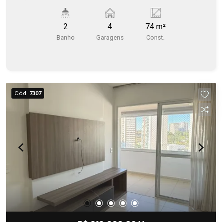
2
4
74 m²
Banho
Garagens
Const.
Cód.
7307