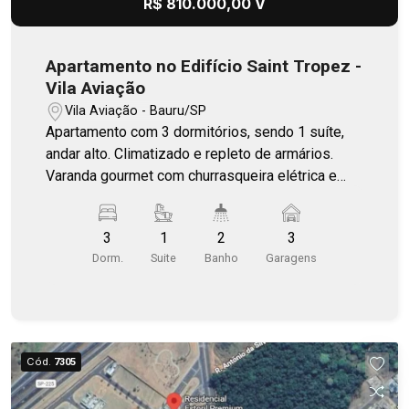
R$ 810.000,00 V
Apartamento no Edifício Saint Tropez -
Vila Aviação
Vila Aviação - Bauru/SP
Apartamento com 3 dormitórios, sendo 1 suíte,
andar alto. Climatizado e repleto de armários.
Varanda gourmet com churrasqueira elétrica e
envidraçada. Repleto de armários.
3
1
2
3
Dorm.
Suite
Banho
Garagens
Cód.
7305