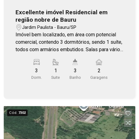
Excellente imóvel Residencial em
região nobre de Bauru
Jardim Paulista - Bauru/SP
Imóvel bem localizado, em área com potencial
comercial, contendo 3 dormitórios, sendo 1 suíte,
todos com armários embutidos. Salas para vários
ambientes, 3 banheiros e 1 lavabo. Área gourmet
e piscina.
3
1
3
2
Dorm.
Suite
Banho
Garagens
Cód.
7302