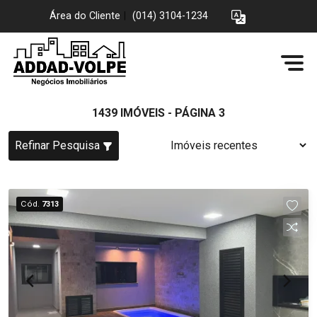
Área do Cliente
|
(014) 3104-1234
1439 IMÓVEIS - PÁGINA 3
Refinar Pesquisa
Cód.
7313