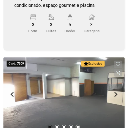
condicionado, espaço gourmet e piscina.
3
3
5
3
Dorm.
Suítes
Banho
Garagens
Cód.
7309
Exclusivo