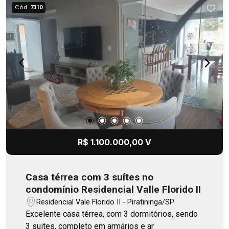
Cód.
7310
R$ 1.100.000,00 V
Casa térrea com 3 suítes no
condomínio Residencial Valle Florido II
Residencial Vale Florido II - Piratininga/SP
Excelente casa térrea, com 3 dormitórios, sendo
3 suites, completo em armários e ar