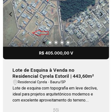
R$ 405.000,00 V
Lote de Esquina à Venda no
Residencial Cyrela Estoril | 443,60m²
Residencial Cyrela - Bauru/SP
Lote de esquina com topografia em leve declive,
ideal para projetos arquitetônicos modernos e
com excelente aproveitamento do terreno.
Localizado a uma quadra da área de lazer.