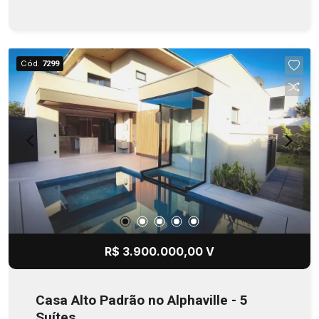
Cód.
7299
R$ 3.900.000,00 V
Casa Alto Padrão no Alphaville - 5
Suítes