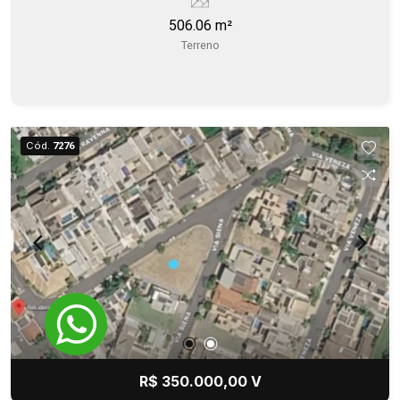
506.06 m²
Terreno
Cód.
7276
R$ 350.000,00 V