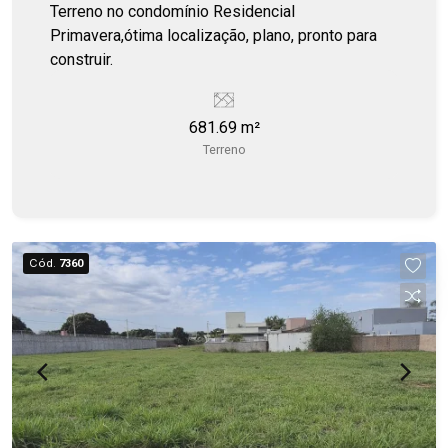
Terreno no condomínio Residencial
Primavera,ótima localização, plano, pronto para
construir.
681.69 m²
Terreno
Cód.
7360