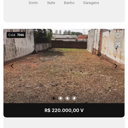
Dorm.
Suite
Banho
Garagens
Cód.
7366
R$ 220.000,00 V