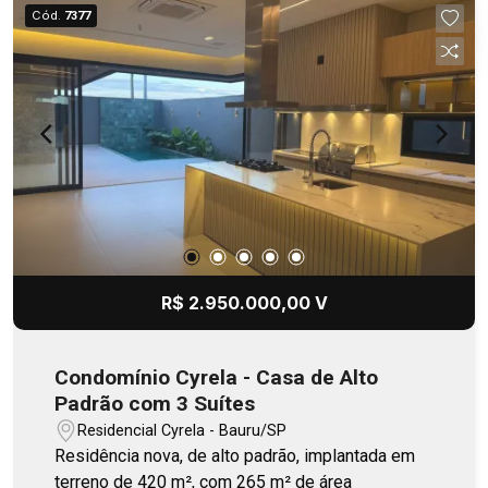
Cód.
7377
R$ 2.950.000,00 V
Condomínio Cyrela - Casa de Alto
Padrão com 3 Suítes
Residencial Cyrela - Bauru/SP
Residência nova, de alto padrão, implantada em
terreno de 420 m², com 265 m² de área