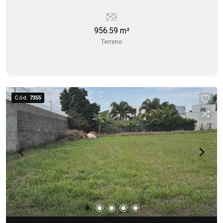
956.59 m²
Terreno
Cód.
7355