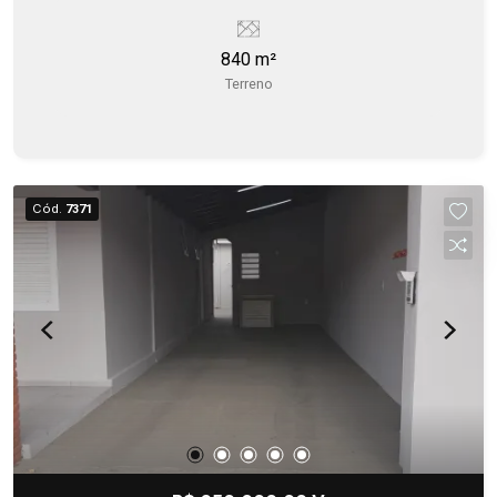
840 m²
Terreno
Cód.
7371