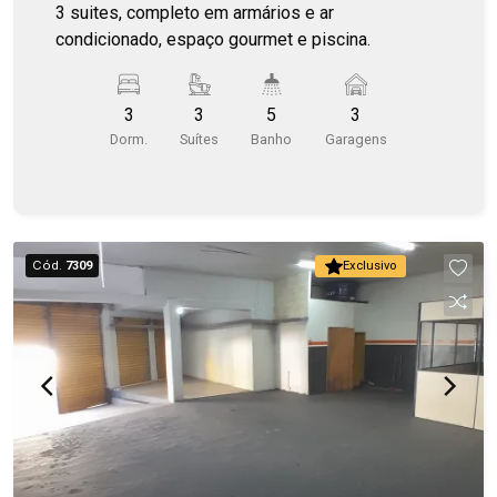
3 suites, completo em armários e ar
condicionado, espaço gourmet e piscina.
3
3
5
3
Dorm.
Suítes
Banho
Garagens
Cód.
7309
Exclusivo