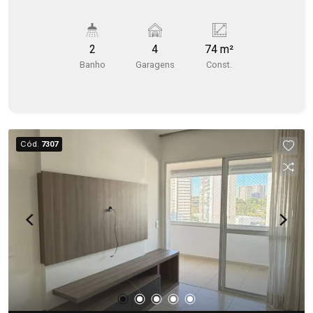
2
4
74 m²
Banho
Garagens
Const.
Cód.
7307