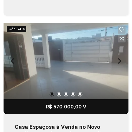
Cód.
7314
R$ 570.000,00 V
Casa Espaçosa à Venda no Novo