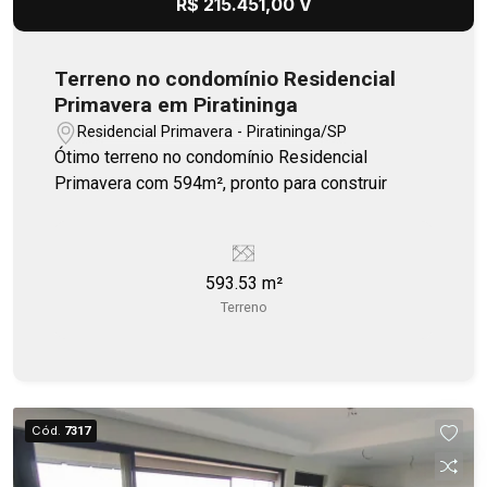
R$ 215.451,00 V
Terreno no condomínio Residencial
Primavera em Piratininga
Residencial Primavera - Piratininga/SP
Ótimo terreno no condomínio Residencial
Primavera com 594m², pronto para construir
593.53 m²
Terreno
Cód.
7317