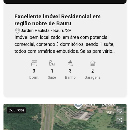
Excellente imóvel Residencial em
região nobre de Bauru
Jardim Paulista - Bauru/SP
Imóvel bem localizado, em área com potencial
comercial, contendo 3 dormitórios, sendo 1 suíte,
todos com armários embutidos. Salas para vários
ambientes, 3 banheiros e 1 lavabo. Área gourmet
e piscina.
3
1
3
2
Dorm.
Suite
Banho
Garagens
Cód.
7302