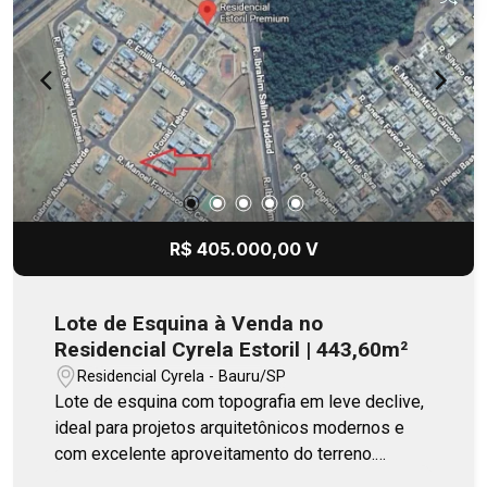
R$ 405.000,00 V
Lote de Esquina à Venda no
Residencial Cyrela Estoril | 443,60m²
Residencial Cyrela - Bauru/SP
Lote de esquina com topografia em leve declive,
ideal para projetos arquitetônicos modernos e
com excelente aproveitamento do terreno.
Localizado a uma quadra da área de lazer.