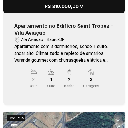
R$ 810.000,00 V
Apartamento no Edifício Saint Tropez -
Vila Aviação
Vila Aviação - Bauru/SP
Apartamento com 3 dormitórios, sendo 1 suíte,
andar alto. Climatizado e repleto de armários.
Varanda gourmet com churrasqueira elétrica e
envidraçada. Repleto de armários.
3
1
2
3
Dorm.
Suite
Banho
Garagens
Cód.
7305