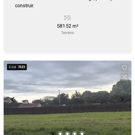
construir.
581.52 m²
Terreno
Cód.
7323