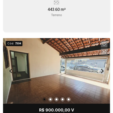
443.60 m²
Terreno
Cód.
7304
R$ 900.000,00 V