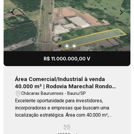
R$ 11.000.000,00 V
Área Comercial/Industrial à venda
40.000 m² | Rodovia Marechal Rondon -
Bauru/SP
Chácaras Bauruenses - Bauru/SP
Excelente oportunidade para investidores,
incorporadoras e empresas que buscam uma
localização estratégica. Área com 40.000 m²,
ideal para implantação de galpões logísticos,
barracões industriais, centros de distribuição,