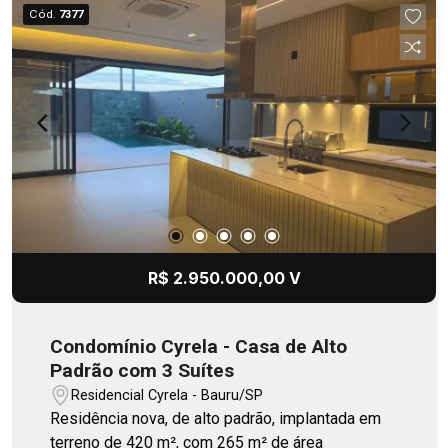
Cód.
7377
R$ 2.950.000,00 V
Condomínio Cyrela - Casa de Alto
Padrão com 3 Suítes
Residencial Cyrela - Bauru/SP
Residência nova, de alto padrão, implantada em
terreno de 420 m², com 265 m² de área