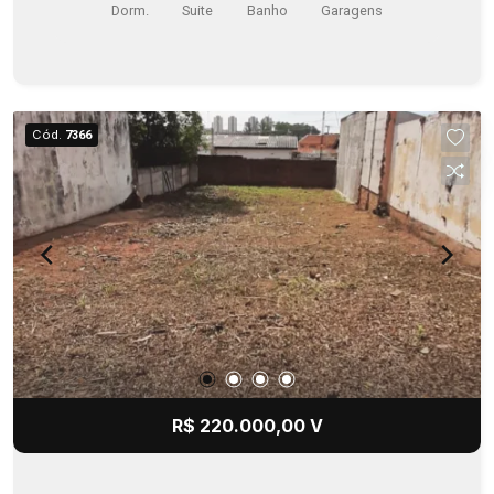
Dorm.
Suite
Banho
Garagens
Cód.
7366
R$ 220.000,00 V