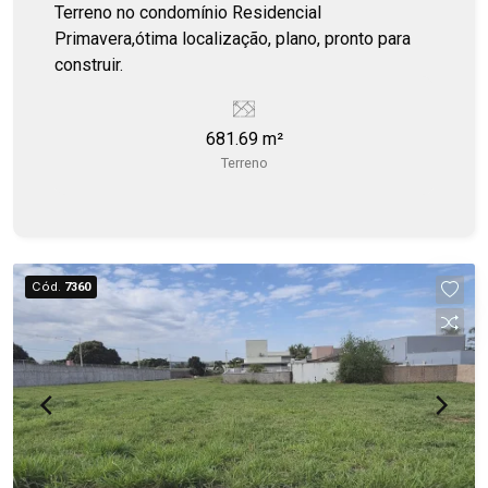
Terreno no condomínio Residencial
Primavera,ótima localização, plano, pronto para
construir.
681.69 m²
Terreno
Cód.
7360