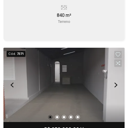
840 m²
Terreno
Cód.
7371