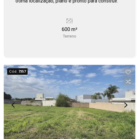
ótima localização, plano e pronto para construir.
600 m²
Terreno
Cód.
7357