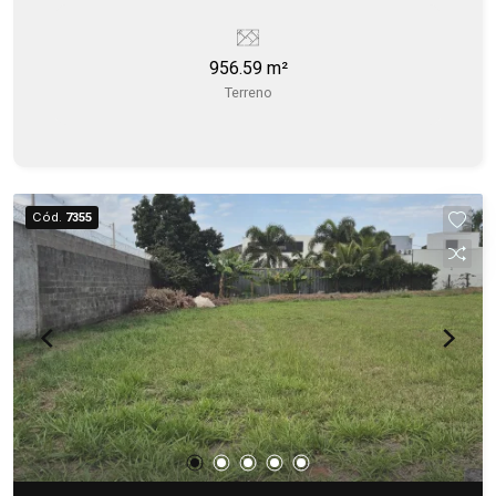
956.59 m²
Terreno
Cód.
7355