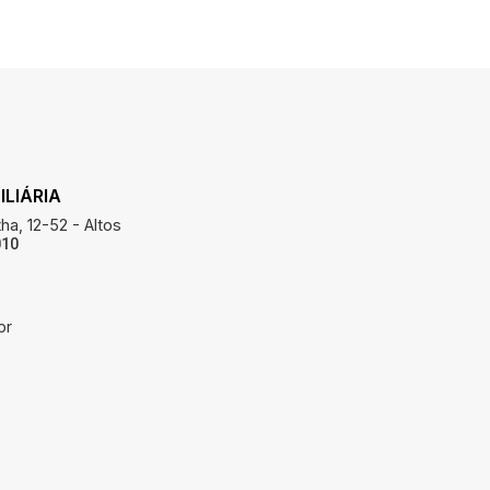
LIÁRIA
ha, 12-52 - Altos
010
br