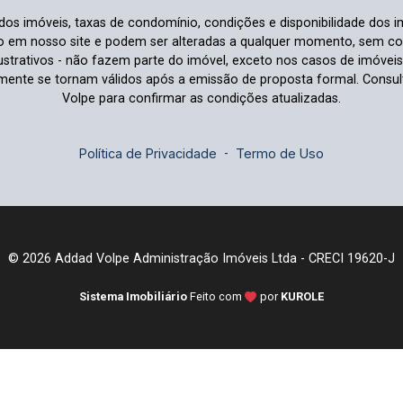
 dos imóveis, taxas de condomínio, condições e disponibilidade dos i
io em nosso site e podem ser alteradas a qualquer momento, sem comu
strativos - não fazem parte do imóvel, exceto nos casos de imóvei
omente se tornam válidos após a emissão de proposta formal. Cons
Volpe para confirmar as condições atualizadas.
Política de Privacidade
-
Termo de Uso
© 2026 Addad Volpe Administração Imóveis Ltda - CRECI 19620-J
Sistema Imobiliário
Feito com
por
KUROLE