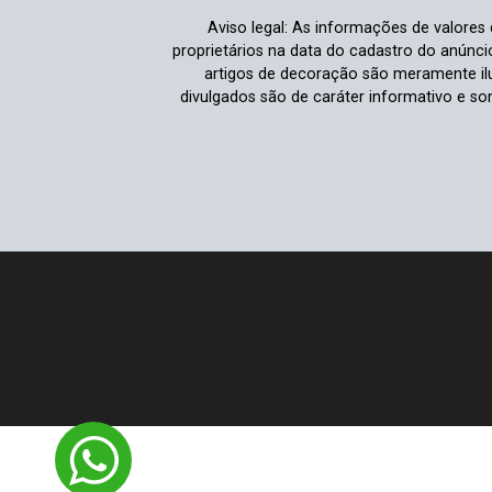
Aviso legal: As informações de valores
proprietários na data do cadastro do anúnc
artigos de decoração são meramente ilu
divulgados são de caráter informativo e s