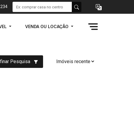
1234
VEL
VENDA OU LOCAÇÃO
finar Pesquisa