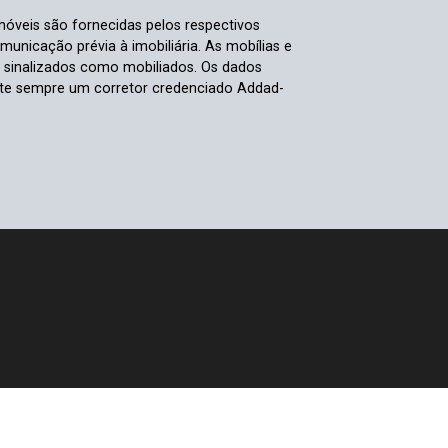
móveis são fornecidas pelos respectivos
nicação prévia à imobiliária. As mobílias e
s sinalizados como mobiliados. Os dados
ulte sempre um corretor credenciado Addad-