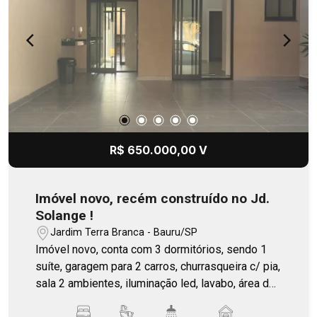
R$ 650.000,00 V
Imóvel novo, recém construído no Jd.
Solange !
Jardim Terra Branca - Bauru/SP
Imóvel novo, conta com 3 dormitórios, sendo 1
suíte, garagem para 2 carros, churrasqueira c/ pia,
sala 2 ambientes, iluminação led, lavabo, área de
serviço, instalação para ar condicionado, piso