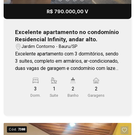
R$ 790.000,00 V
Excelente apartamento no condomínio
Residencial Infinity, andar alto.
Jardim Contorno - Bauru/SP
Excelente apartamento com 3 dormitórios, sendo
3 suítes, completo em armários, ar-condicionado,
duas vagas de garagem e condomínio com lazer
completo.
3
1
2
2
Dorm.
Suite
Banho
Garagens
Cód.
7388