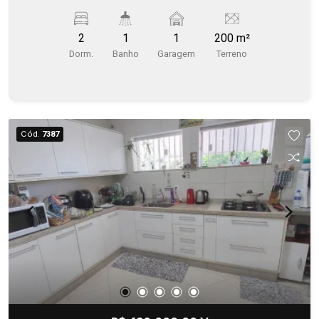
2
1
1
200 m²
Dorm.
Banho
Garagem
Terreno
Cód.
7387