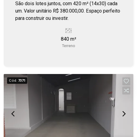
São dois lotes juntos, com 420 m² (14x30) cada
um. Valor unitário R$ 380.000,00. Espaço perfeito
para construir ou investir.
840 m²
Terreno
Cód.
7371