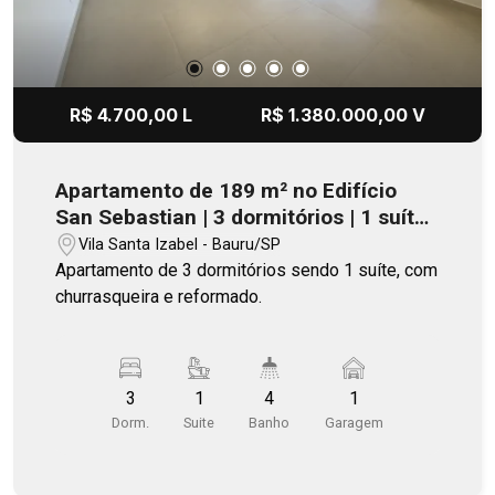
R$ 4.700,00 L
R$ 1.380.000,00 V
Apartamento de 189 m² no Edifício
San Sebastian | 3 dormitórios | 1 suíte |
1 vaga
Vila Santa Izabel - Bauru/SP
Apartamento de 3 dormitórios sendo 1 suíte, com
churrasqueira e reformado.
3
1
4
1
Dorm.
Suite
Banho
Garagem