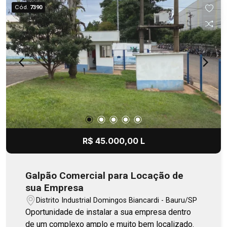
Cód.
7390
R$ 45.000,00 L
Galpão Comercial para Locação de
sua Empresa
Distrito Industrial Domingos Biancardi - Bauru/SP
Oportunidade de instalar a sua empresa dentro
de um complexo amplo e muito bem localizado.