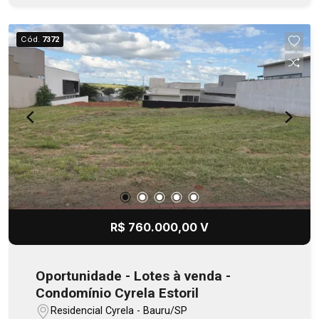
individual
Cód.
7372
R$ 760.000,00 V
Oportunidade - Lotes à venda -
Condomínio Cyrela Estoril
Residencial Cyrela - Bauru/SP