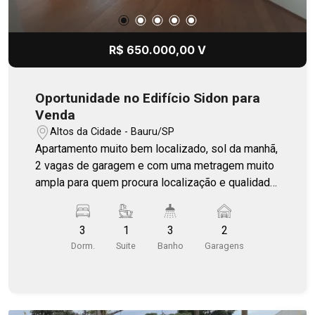
R$ 650.000,00 V
Oportunidade no Edifício Sidon para
Venda
Altos da Cidade - Bauru/SP
Apartamento muito bem localizado, sol da manhã,
2 vagas de garagem e com uma metragem muito
ampla para quem procura localização e qualidade
de vida.
3
1
3
2
Dorm.
Suite
Banho
Garagens