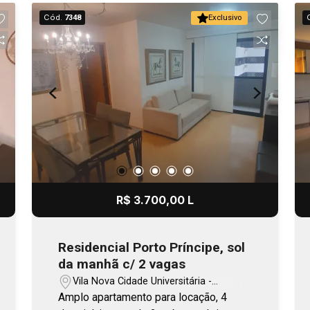
Cód.
7348
Exclusivo
R$ 3.700,00 L
Residencial Porto Príncipe, sol
da manhã c/ 2 vagas
Vila Nova Cidade Universitária -
Bauru/SP
Amplo apartamento para locação, 4