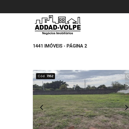
1441 IMÓVEIS - PÁGINA 2
Cód.
7352