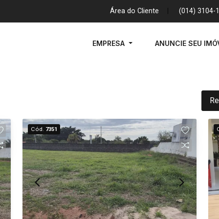
Área do Cliente
|
(014) 3104-
EMPRESA
ANUNCIE SEU IMÓ
Re
Cód.
7351