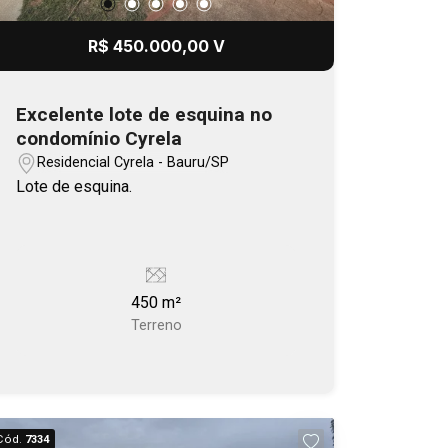
R$ 450.000,00 V
Excelente lote de esquina no
condomínio Cyrela
Residencial Cyrela - Bauru/SP
Lote de esquina.
450 m²
Terreno
Cód.
7334