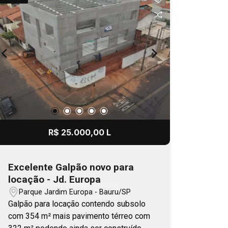
Agende a sua visita!
R$ 25.000,00 L
Excelente Galpão novo para
locação - Jd. Europa
Parque Jardim Europa - Bauru/SP
Galpão para locação contendo subsolo
com 354 m² mais pavimento térreo com