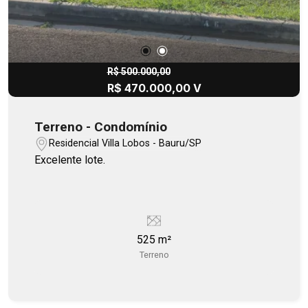
R$ 500.000,00
R$ 470.000,00 V
Terreno - Condomínio
Residencial Villa Lobos - Bauru/SP
Excelente lote.
525 m²
Terreno