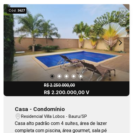
Cód.
3627
R$ 2.250.000,00
R$ 2.200.000,00 V
Casa - Condomínio
Residencial Villa Lobos - Bauru/SP
Casa alto padrão com 4 suítes, área de lazer
completa com piscina, área gourmet, sala pé