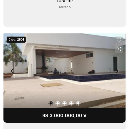
1050 m²
Terreno
Cód.
2804
R$ 3.000.000,00 V