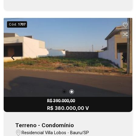
agende uma visita!
Cód.
1707
R$ 390.000,00
R$ 380.000,00 V
Terreno - Condomínio
Residencial Villa Lobos - Bauru/SP