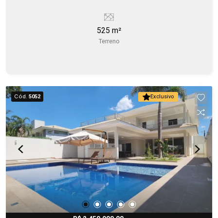
525 m²
Terreno
Cód.
5052
Exclusivo