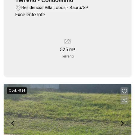
Terreno - Condomínio
Residencial Villa Lobos - Bauru/SP
Excelente lote.
525 m²
Terreno
Cód.
4124