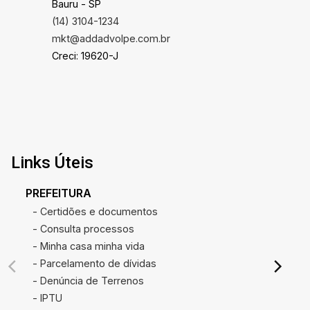
Bauru - SP
(14) 3104-1234
mkt@addadvolpe.com.br
Creci: 19620-J
Links Úteis
PREFEITURA
- Certidões e documentos
- Consulta processos
- Minha casa minha vida
- Parcelamento de dívidas
- Denúncia de Terrenos
- IPTU