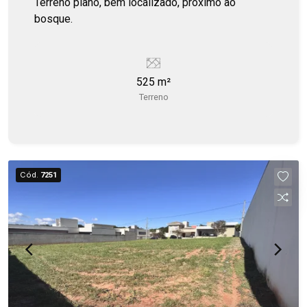
Terreno plano, bem localizado, próximo ao
bosque.
525 m²
Terreno
Cód.
7251