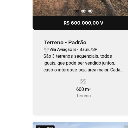
R$ 600.000,00 V
Terreno - Padrão
Vila Aviação B - Bauru/SP
São 3 terrenos sequenciais, todos
iguais, que pode ser vendido juntos,
caso o interesse seja área maior. Cada
lote mede 600 m² ou 1.800 m² os 3
lotes.
600 m²
Terreno