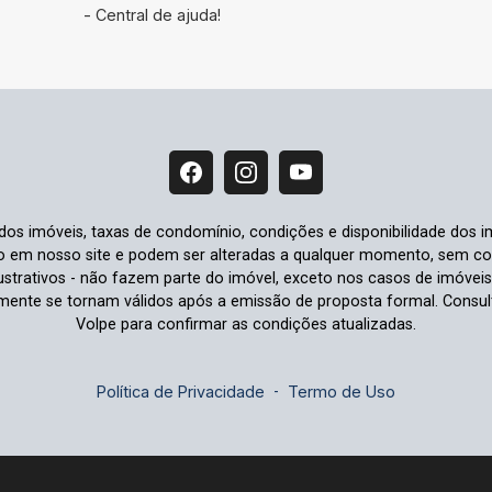
- Central de ajuda!
 dos imóveis, taxas de condomínio, condições e disponibilidade dos i
io em nosso site e podem ser alteradas a qualquer momento, sem comu
strativos - não fazem parte do imóvel, exceto nos casos de imóvei
omente se tornam válidos após a emissão de proposta formal. Cons
Volpe para confirmar as condições atualizadas.
Política de Privacidade
-
Termo de Uso