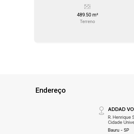
489.50 m²
Terreno
Endereço
ADDAD VO
R. Henrique S
Cidade Univer
Bauru - SP