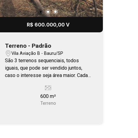
R$ 600.000,00 V
Terreno - Padrão
Vila Aviação B - Bauru/SP
São 3 terrenos sequenciais, todos
iguais, que pode ser vendido juntos,
caso o interesse seja área maior. Cada
lote mede 600 m² ou 1.800 m² os 3
lotes.
600 m²
Terreno