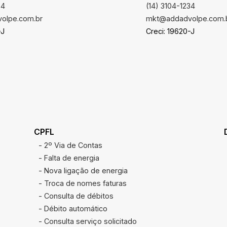
34
(14) 3104-1234
olpe.com.br
mkt@addadvolpe.com.
-J
Creci: 19620-J
CPFL
- 2º Via de Contas
- Falta de energia
- Nova ligação de energia
- Troca de nomes faturas
- Consulta de débitos
- Débito automático
- Consulta serviço solicitado