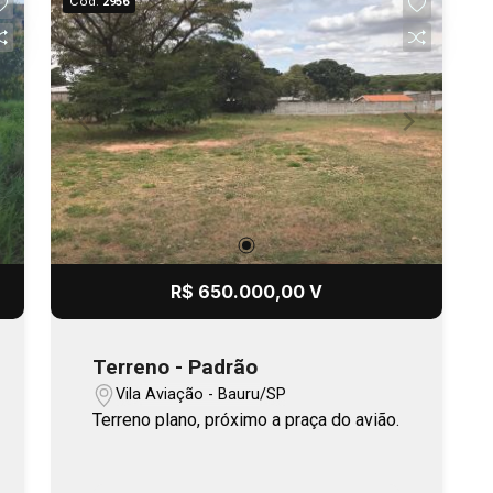
Cód.
2956
R$ 650.000,00 V
Terreno - Padrão
Vila Aviação - Bauru/SP
Terreno plano, próximo a praça do avião.