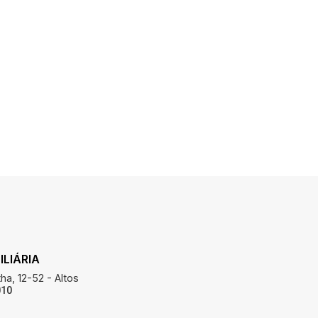
LIÁRIA
ha, 12-52 - Altos
010