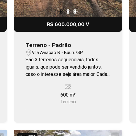
R$ 600.000,00 V
Terreno - Padrão
Vila Aviação B - Bauru/SP
São 3 terrenos sequenciais, todos
iguais, que pode ser vendido juntos,
caso o interesse seja área maior. Cada
lote mede 600 m² ou 1.800 m² os 3
lotes.
600 m²
Terreno