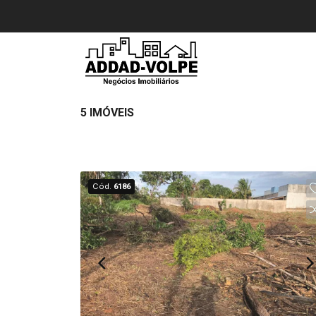
5 IMÓVEIS
Cód.
6186