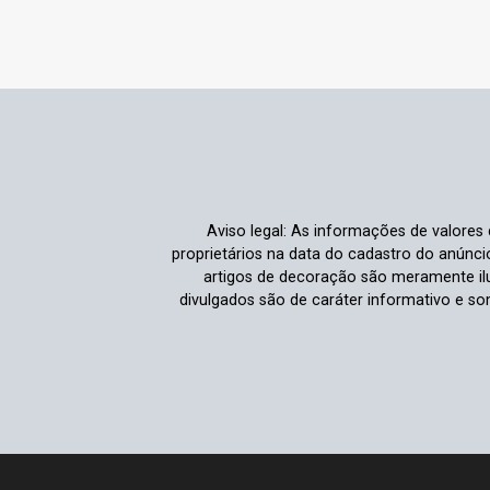
Aviso legal: As informações de valores
proprietários na data do cadastro do anúnc
artigos de decoração são meramente ilu
divulgados são de caráter informativo e s