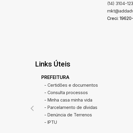
(14) 3104-12
mkt@addadv
Creci: 19620
Links Úteis
PREFEITURA
- Certidões e documentos
- Consulta processos
- Minha casa minha vida
- Parcelamento de dívidas
- Denúncia de Terrenos
- IPTU