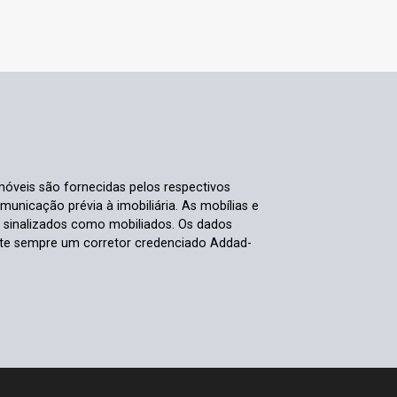
móveis são fornecidas pelos respectivos
nicação prévia à imobiliária. As mobílias e
s sinalizados como mobiliados. Os dados
ulte sempre um corretor credenciado Addad-