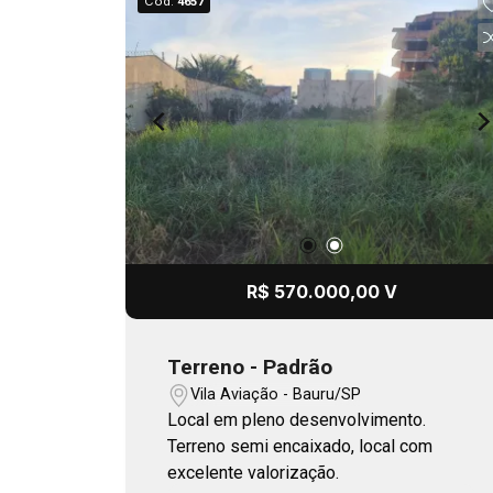
Cód.
4657
R$ 570.000,00 V
Terreno - Padrão
Vila Aviação - Bauru/SP
Local em pleno desenvolvimento.
Terreno semi encaixado, local com
excelente valorização.