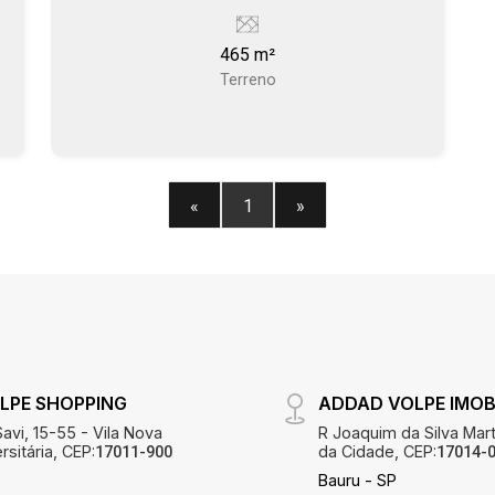
465 m²
Terreno
«
1
»
LPE SHOPPING
ADDAD VOLPE IMOBI
avi, 15-55 - Vila Nova
R Joaquim da Silva Mart
sitária, CEP:
da Cidade, CEP:
17011-900
17014-
Bauru - SP