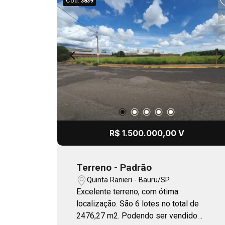
Cód.
3839
R$ 1.500.000,00 V
Terreno - Padrão
Quinta Ranieri - Bauru/SP
Excelente terreno, com ótima
localização. São 6 lotes no total de
2476,27 m2. Podendo ser vendido