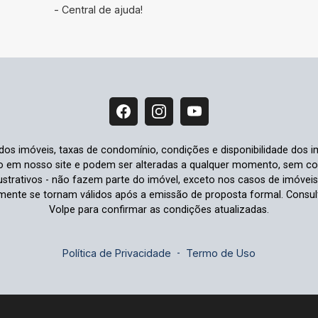
- Central de ajuda!
 dos imóveis, taxas de condomínio, condições e disponibilidade dos i
io em nosso site e podem ser alteradas a qualquer momento, sem comu
strativos - não fazem parte do imóvel, exceto nos casos de imóvei
omente se tornam válidos após a emissão de proposta formal. Cons
Volpe para confirmar as condições atualizadas.
Política de Privacidade
-
Termo de Uso