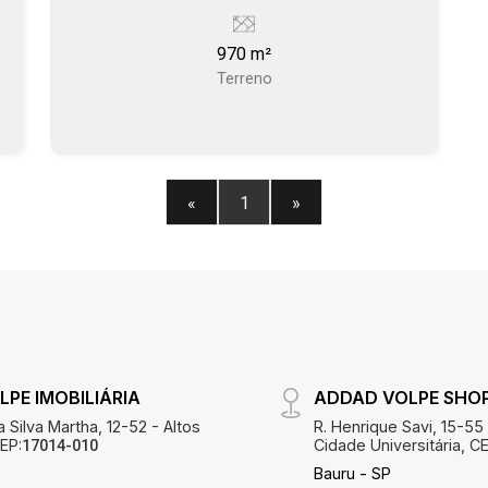
970 m²
Terreno
«
1
»
PE IMOBILIÁRIA
ADDAD VOLPE SHO
 Silva Martha, 12-52 - Altos
R. Henrique Savi, 15-55
EP:
Cidade Universitária, CE
17014-010
Bauru - SP