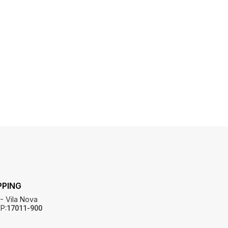
PPING
 - Vila Nova
P:
17011-900