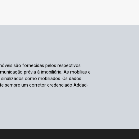
móveis são fornecidas pelos respectivos
nicação prévia à imobiliária. As mobílias e
s sinalizados como mobiliados. Os dados
ulte sempre um corretor credenciado Addad-