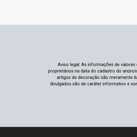
Aviso legal: As informações de valores
proprietários na data do cadastro do anúnc
artigos de decoração são meramente ilu
divulgados são de caráter informativo e s