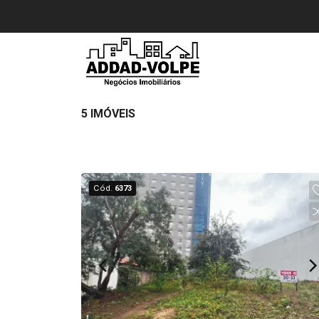
5 IMÓVEIS
Cód.
6373