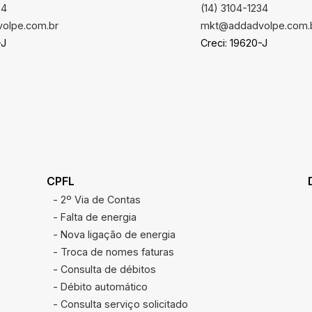
34
(14) 3104-1234
olpe.com.br
mkt@addadvolpe.com.
-J
Creci: 19620-J
CPFL
- 2º Via de Contas
- Falta de energia
- Nova ligação de energia
- Troca de nomes faturas
- Consulta de débitos
- Débito automático
- Consulta serviço solicitado