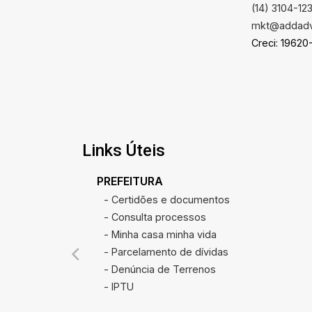
(14) 3104-12
mkt@addadv
Creci: 19620
Links Úteis
PREFEITURA
- Certidões e documentos
- Consulta processos
- Minha casa minha vida
- Parcelamento de dívidas
- Denúncia de Terrenos
- IPTU