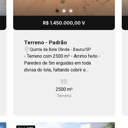
R$ 1.450.000,00 V
Terreno - Padrão
Quinta da Bela Olinda - Bauru/SP
- Terreno com 2500 m² - Arrimo feito -
Paredes de 5m erguidas em toda
divisa do lote, faltando cobrir e
contrapiso.
2500 m²
Terreno