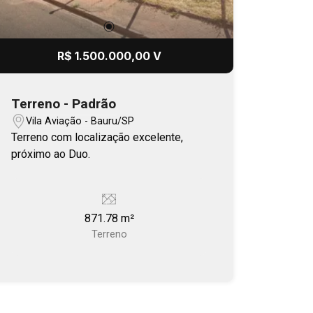
R$ 1.500.000,00 V
Terreno - Padrão
Vila Aviação - Bauru/SP
Terreno com localização excelente,
próximo ao Duo.
871.78 m²
Terreno