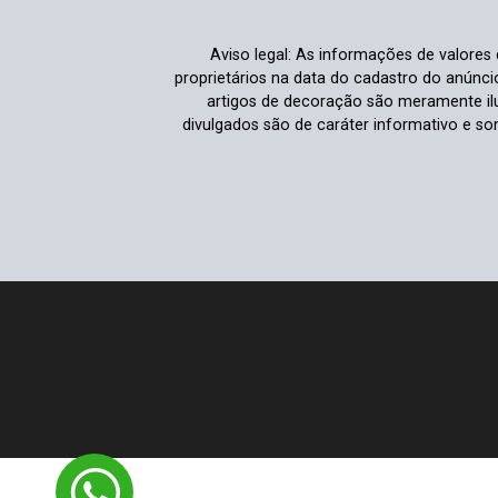
Aviso legal: As informações de valores
proprietários na data do cadastro do anúnc
artigos de decoração são meramente ilu
divulgados são de caráter informativo e s