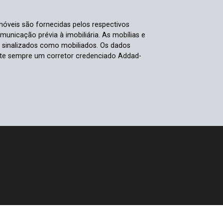
móveis são fornecidas pelos respectivos
nicação prévia à imobiliária. As mobílias e
s sinalizados como mobiliados. Os dados
ulte sempre um corretor credenciado Addad-