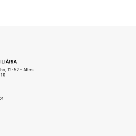
LIÁRIA
ha, 12-52 - Altos
010
br