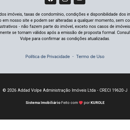
 dos imóveis, taxas de condomínio, condições e disponibilidade dos i
io em nosso site e podem ser alteradas a qualquer momento, sem comu
strativos - não fazem parte do imóvel, exceto nos casos de imóvei
omente se tornam válidos após a emissão de proposta formal. Cons
Volpe para confirmar as condições atualizadas.
Política de Privacidade
-
Termo de Uso
© 2026 Addad Volpe Administração Imóveis Ltda - CRECI 19620-J
Sistema Imobiliário
Feito com
por
KUROLE