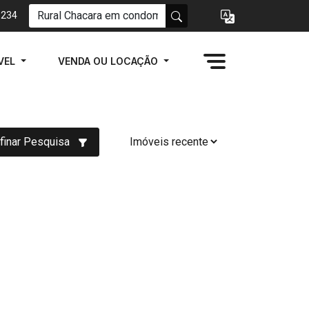
1234
VEL
VENDA OU LOCAÇÃO
finar Pesquisa