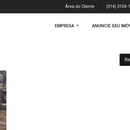
Área do Cliente
|
(014) 3104-
EMPRESA
ANUNCIE SEU IMÓ
Re