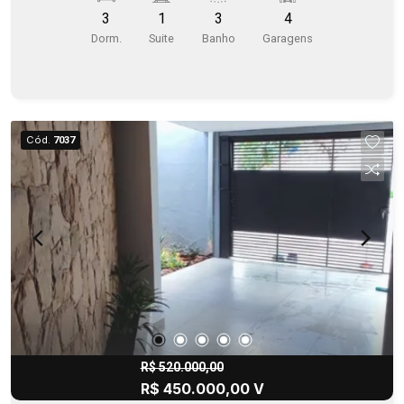
3
1
3
4
Dorm.
Suite
Banho
Garagens
Cód.
7037
R$ 520.000,00
R$ 450.000,00 V