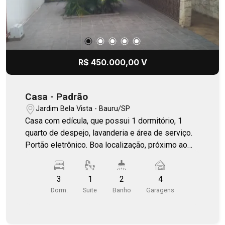
R$ 450.000,00 V
Casa - Padrão
Jardim Bela Vista - Bauru/SP
Casa com edícula, que possui 1 dormitório, 1
quarto de despejo, lavanderia e área de serviço.
Portão eletrônico. Boa localização, próximo ao
UPA da Bela Vista.
3
1
2
4
Dorm.
Suite
Banho
Garagens