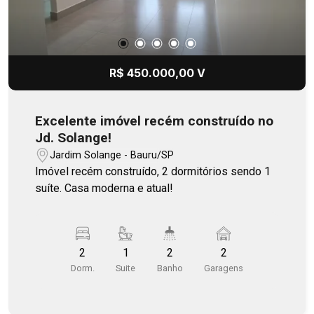
R$ 450.000,00 V
Excelente imóvel recém construído no
Jd. Solange!
Jardim Solange - Bauru/SP
Imóvel recém construído, 2 dormitórios sendo 1
suíte. Casa moderna e atual!
2
1
2
2
Dorm.
Suite
Banho
Garagens