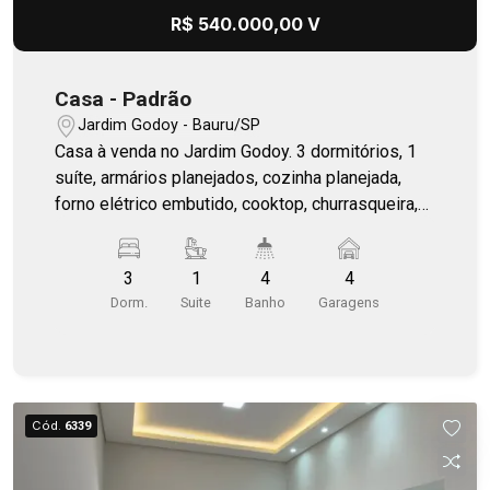
R$ 540.000,00 V
Casa - Padrão
Jardim Godoy - Bauru/SP
Casa à venda no Jardim Godoy. 3 dormitórios, 1
suíte, armários planejados, cozinha planejada,
forno elétrico embutido, cooktop, churrasqueira,
quintal amplo.
3
1
4
4
Dorm.
Suite
Banho
Garagens
Cód.
6339