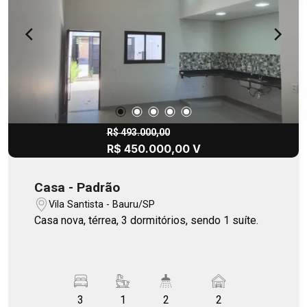
R$ 493.000,00
R$ 450.000,00 V
Casa - Padrão
Vila Santista - Bauru/SP
Casa nova, térrea, 3 dormitórios, sendo 1 suíte.
3
1
2
2