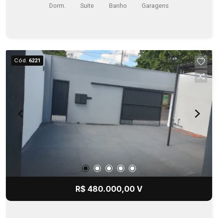
Dorm.
Suite
Banho
Garagens
Cód.
6221
R$ 480.000,00 V