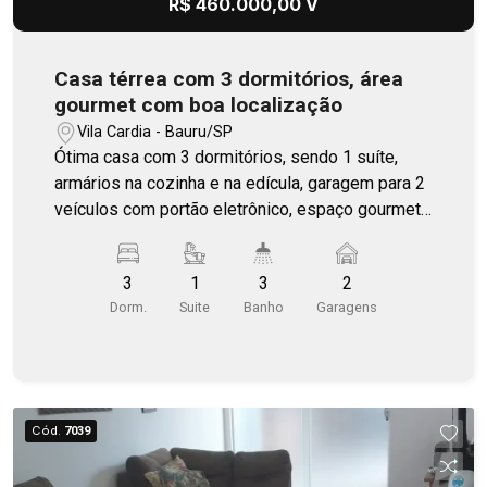
R$ 460.000,00 V
Casa térrea com 3 dormitórios, área
gourmet com boa localização
Vila Cardia - Bauru/SP
Ótima casa com 3 dormitórios, sendo 1 suíte,
armários na cozinha e na edícula, garagem para 2
veículos com portão eletrônico, espaço gourmet
com churrasqueira e casa com boa localização.
3
1
3
2
Dorm.
Suite
Banho
Garagens
Cód.
7039