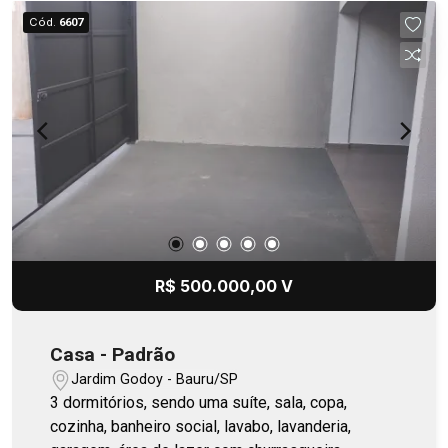
jabuticaba
Cód.
6607
R$ 500.000,00 V
Casa - Padrão
Jardim Godoy - Bauru/SP
3 dormitórios, sendo uma suíte, sala, copa,
cozinha, banheiro social, lavabo, lavanderia,