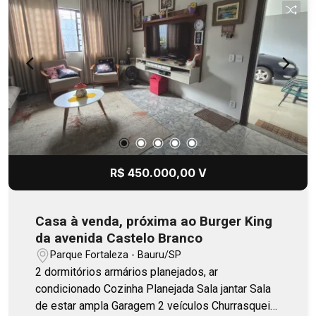
uma região tradicional e muito procurada da
cidade.
R$ 450.000,00 V
Casa à venda, próxima ao Burger King
da avenida Castelo Branco
Parque Fortaleza - Bauru/SP
2 dormitórios armários planejados, ar
condicionado Cozinha Planejada Sala jantar Sala
de estar ampla Garagem 2 veículos Churrasqueira