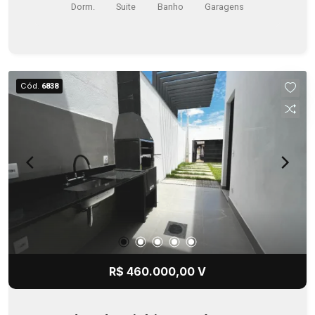
Dorm.
Suite
Banho
Garagens
Cód.
6838
R$ 460.000,00 V