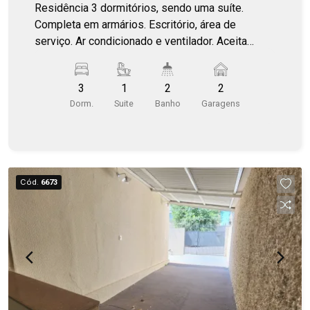
Residência 3 dormitórios, sendo uma suíte.
Completa em armários. Escritório, área de
serviço. Ar condicionado e ventilador. Aceita
permuta .
3
1
2
2
Dorm.
Suite
Banho
Garagens
Cód.
6673