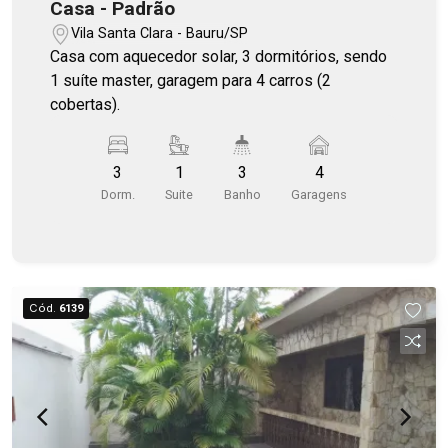
Casa - Padrão
Vila Santa Clara - Bauru/SP
Casa com aquecedor solar, 3 dormitórios, sendo
1 suíte master, garagem para 4 carros (2
cobertas).
3
1
3
4
Dorm.
Suite
Banho
Garagens
Cód.
6139