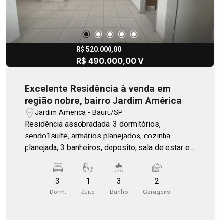
R$ 520.000,00
R$ 490.000,00 V
Excelente Residência à venda em
região nobre, bairro Jardim América
Jardim América - Bauru/SP
Residência assobradada, 3 dormitórios,
sendo1suíte, armários planejados, cozinha
planejada, 3 banheiros, deposito, sala de estar e
sala de jantar.
3
1
3
2
Dorm.
Suite
Banho
Garagens