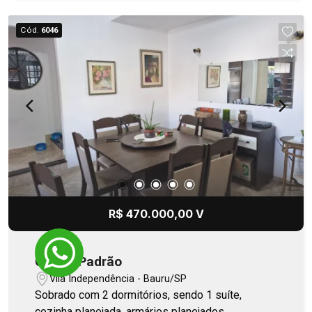
Cód.
6046
R$ 470.000,00 V
Casa - Padrão
Vila Independência - Bauru/SP
Sobrado com 2 dormitórios, sendo 1 suíte,
cozinha planejada, armários planejados.