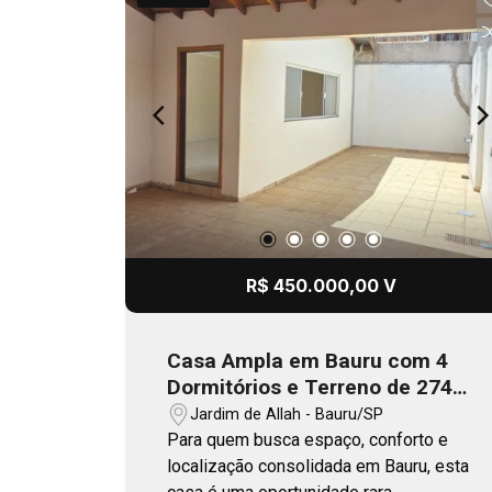
R$ 450.000,00 V
Casa Ampla em Bauru com 4
Dormitórios e Terreno de 274
m² | Oportunidade Rara na
Jardim de Allah - Bauru/SP
Região
Para quem busca espaço, conforto e
localização consolidada em Bauru, esta