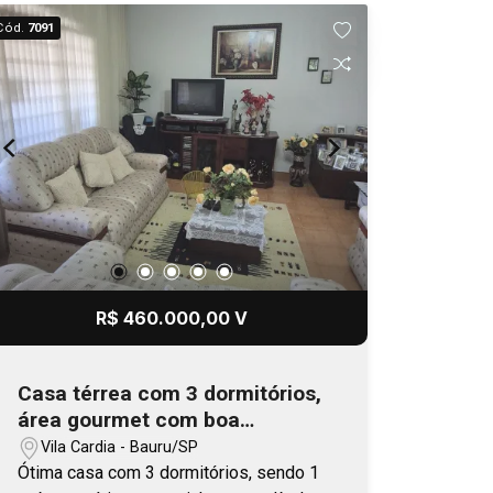
espaços internos.
Cód.
7091
R$ 460.000,00 V
Casa térrea com 3 dormitórios,
área gourmet com boa
localização
Vila Cardia - Bauru/SP
Ótima casa com 3 dormitórios, sendo 1