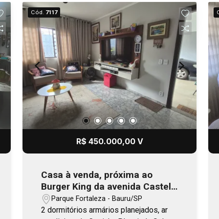
Cód.
7117
R$ 450.000,00 V
Casa à venda, próxima ao
Burger King da avenida Castelo
Branco
Parque Fortaleza - Bauru/SP
2 dormitórios armários planejados, ar