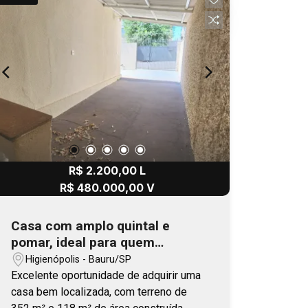
R$ 2.200,00 L
R$ 480.000,00 V
Casa com amplo quintal e
pomar, ideal para quem
valoriza espaço, natureza e
Higienópolis - Bauru/SP
tranquilidade
Excelente oportunidade de adquirir uma
casa bem localizada, com terreno de