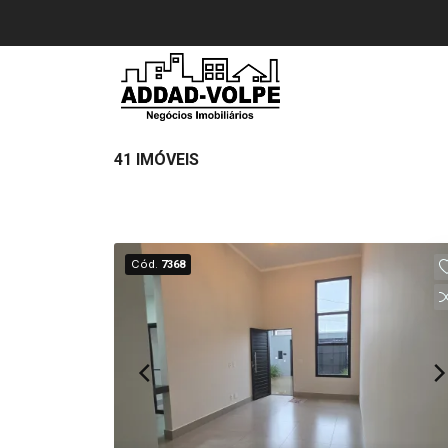
41 IMÓVEIS
Cód.
7368