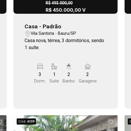
R$ 493.000,00
R$ 450.000,00 V
Casa - Padrão
Vila Santista - Bauru/SP
Casa nova, térrea, 3 dormitórios, sendo
1 suíte.
3
1
2
2
Dorm.
Suite
Banho
Garagens
Cód.
6139