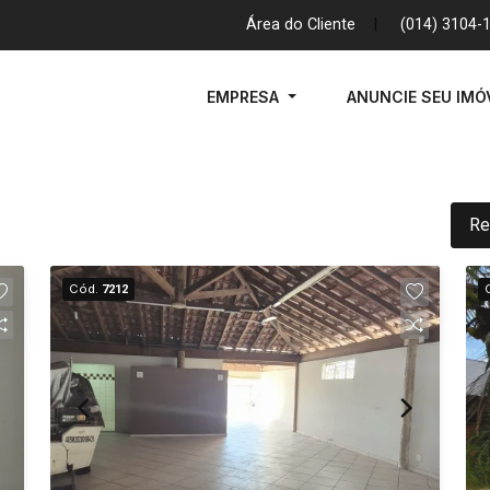
Área do Cliente
|
(014) 3104-
EMPRESA
ANUNCIE SEU IMÓ
Re
Cód.
7212