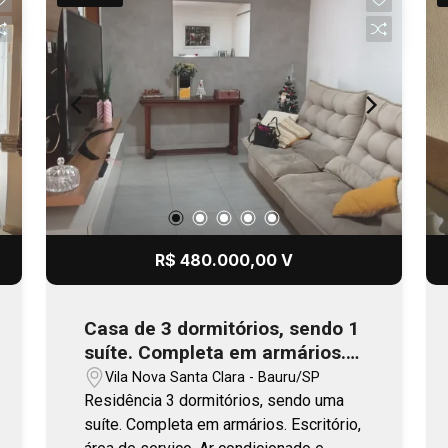
R$ 480.000,00 V
Casa de 3 dormitórios, sendo 1
suíte. Completa em armários.
Próximo ao SESI.
Vila Nova Santa Clara - Bauru/SP
Residência 3 dormitórios, sendo uma
suíte. Completa em armários. Escritório,