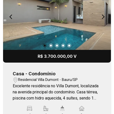
R$ 3.700.000,00 V
Casa - Condomínio
Residencial Villa Dumont - Bauru/SP
Excelente residência no Villa Dumont, localizada
na avenida principal do condomínio. Casa térrea,
piscina com hidro aquecida, 4 suítes, sendo 1
master; Energia fotovoltaica, escritório,
marcenaria alto padrão, garagem para 3 carros,