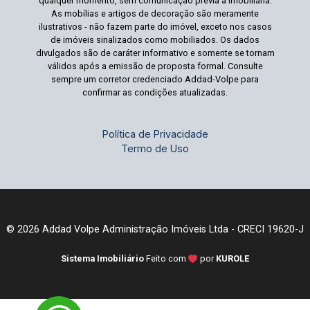
qualquer momento, sem comunicação prévia à imobiliária.
As mobílias e artigos de decoração são meramente
ilustrativos - não fazem parte do imóvel, exceto nos casos
de imóveis sinalizados como mobiliados. Os dados
divulgados são de caráter informativo e somente se tornam
válidos após a emissão de proposta formal. Consulte
sempre um corretor credenciado Addad-Volpe para
confirmar as condições atualizadas.
Política de Privacidade
Termo de Uso
© 2026 Addad Volpe Administração Imóveis Ltda - CRECI 19620-J
Sistema Imobiliário
Feito com
por
KUROLE