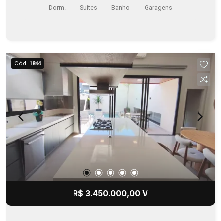
Dorm.
Suítes
Banho
Garagens
Cód.
1844
R$ 3.450.000,00 V