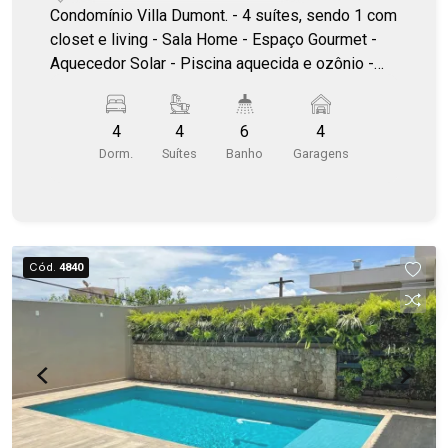
Condomínio Villa Dumont. - 4 suítes, sendo 1 com
closet e living - Sala Home - Espaço Gourmet -
Aquecedor Solar - Piscina aquecida e ozônio -
Totalmente climatizada.
4
4
6
4
Dorm.
Suítes
Banho
Garagens
Cód.
4840