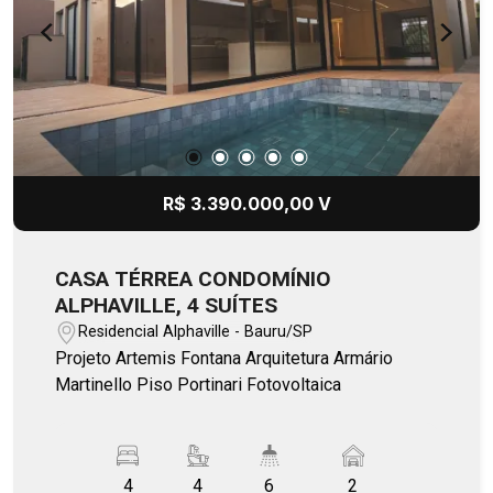
R$ 3.390.000,00 V
CASA TÉRREA CONDOMÍNIO
ALPHAVILLE, 4 SUÍTES
Residencial Alphaville - Bauru/SP
Projeto Artemis Fontana Arquitetura Armário
Martinello Piso Portinari Fotovoltaica
4
4
6
2