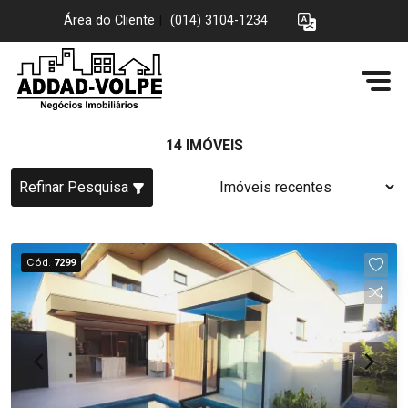
Área do Cliente
|
(014) 3104-1234
14 IMÓVEIS
Refinar Pesquisa
Cód.
7299