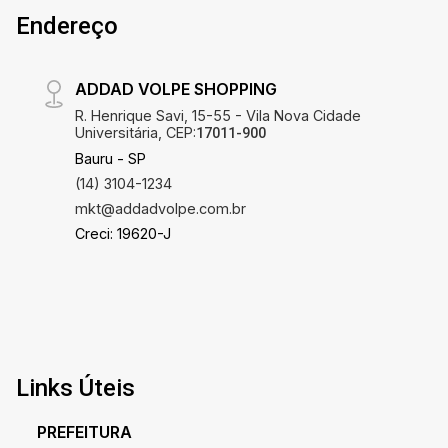
Endereço
ADDAD VOLPE SHOPPING
R. Henrique Savi, 15-55 - Vila Nova Cidade
Universitária, CEP:
17011-900
Bauru - SP
(14) 3104-1234
mkt@addadvolpe.com.br
Creci: 19620-J
Links Úteis
PREFEITURA