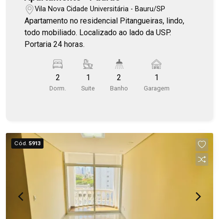
Vila Nova Cidade Universitária - Bauru/SP
Apartamento no residencial Pitangueiras, lindo,
todo mobiliado. Localizado ao lado da USP.
Portaria 24 horas.
2
1
2
1
Dorm.
Suite
Banho
Garagem
Cód.
5913