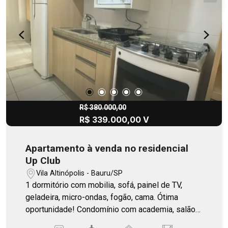
R$ 380.000,00
R$ 339.000,00 V
Apartamento à venda no residencial
Up Club
Vila Altinópolis - Bauru/SP
1 dormitório com mobilia, sofá, painel de TV,
geladeira, micro-ondas, fogão, cama. Ótima
oportunidade! Condomínio com academia, salão
de festa. Localização privilegiada.