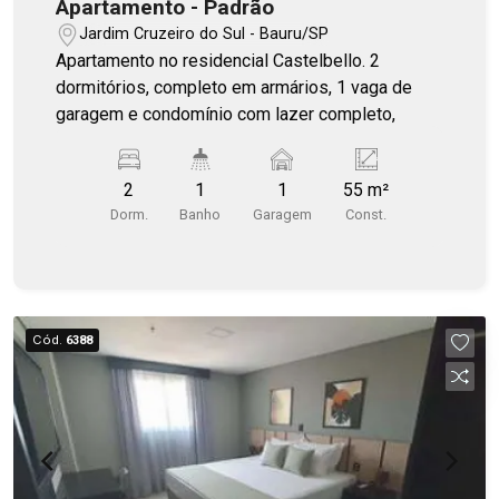
Apartamento - Padrão
Jardim Cruzeiro do Sul - Bauru/SP
Apartamento no residencial Castelbello. 2
dormitórios, completo em armários, 1 vaga de
garagem e condomínio com lazer completo,
2
1
1
55 m²
Dorm.
Banho
Garagem
Const.
Cód.
6388