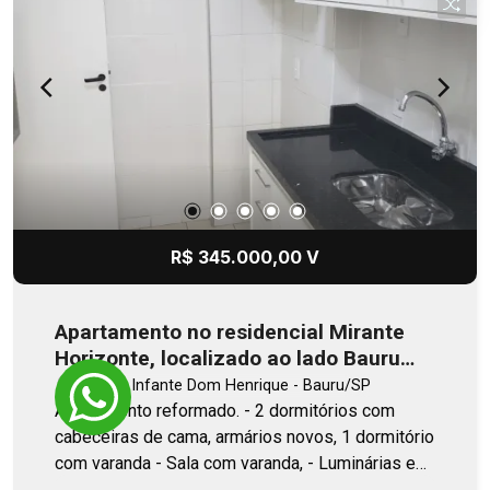
R$ 345.000,00 V
Apartamento no residencial Mirante
Horizonte, localizado ao lado Bauru
Shopping
Jardim Infante Dom Henrique - Bauru/SP
Apartamento reformado. - 2 dormitórios com
cabeceiras de cama, armários novos, 1 dormitório
com varanda - Sala com varanda, - Luminárias em
LED - 1 vaga de garagem