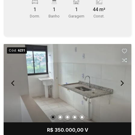
1
1
1
44 m²
Dorm.
Banho
Garagem
Const.
Cód.
6231
R$ 350.000,00 V