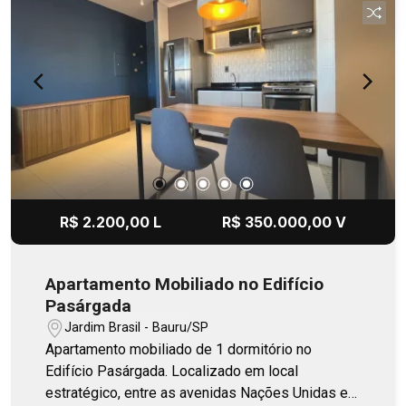
tornando-se uma excelente opção tanto para
moradia quanto para investidores que buscam
rentabilidade e valorização patrimonial.
R$ 2.200,00 L
R$ 350.000,00 V
Apartamento Mobiliado no Edifício
Pasárgada
Jardim Brasil - Bauru/SP
Apartamento mobiliado de 1 dormitório no
Edifício Pasárgada. Localizado em local
estratégico, entre as avenidas Nações Unidas e