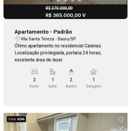
R$ 370.000,00
R$ 365.000,00 V
Apartamento - Padrão
Vila Santa Tereza - Bauru/SP
Ótimo apartamento no residencial Caienas.
Localização privilegiada, portaria 24 horas,
excelente área de lazer.
2
1
2
1
Dorm.
Suite
Banho
Garagem
Cód.
6266