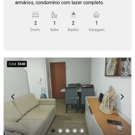
armários, condomínio com lazer completo.
2
1
2
1
Dorm.
Suite
Banho
Garagem
Cód.
5540