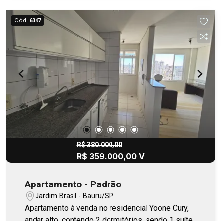
Cód.
6347
R$ 380.000,00
R$ 359.000,00 V
Apartamento - Padrão
Jardim Brasil - Bauru/SP
Apartamento à venda no residencial Yoone Cury,
andar alto, contendo 2 dormitórios, sendo 1 suíte