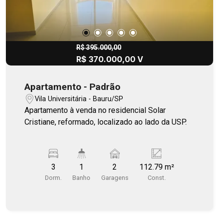
R$ 395.000,00
R$ 370.000,00 V
Apartamento - Padrão
Vila Universitária - Bauru/SP
Apartamento à venda no residencial Solar
Cristiane, reformado, localizado ao lado da USP.
3
1
2
112.79 m²
Dorm.
Banho
Garagens
Const.