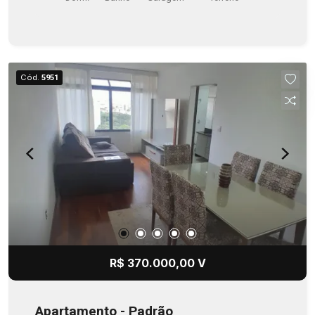
sua visita.
Cód.
5951
R$ 370.000,00 V
Apartamento - Padrão