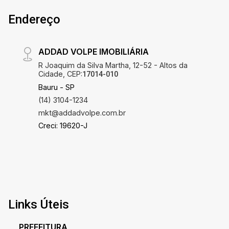
Endereço
ADDAD VOLPE IMOBILIÁRIA
R Joaquim da Silva Martha, 12-52 - Altos da
Cidade, CEP:
17014-010
Bauru - SP
(14) 3104-1234
mkt@addadvolpe.com.br
Creci: 19620-J
Links Úteis
PREFEITURA