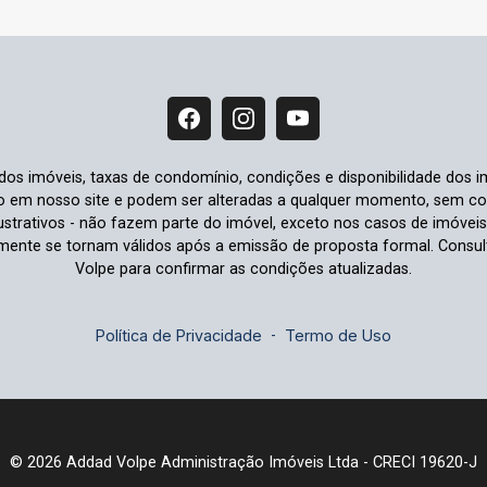
 dos imóveis, taxas de condomínio, condições e disponibilidade dos i
io em nosso site e podem ser alteradas a qualquer momento, sem comu
strativos - não fazem parte do imóvel, exceto nos casos de imóvei
omente se tornam válidos após a emissão de proposta formal. Cons
Volpe para confirmar as condições atualizadas.
Política de Privacidade
-
Termo de Uso
© 2026 Addad Volpe Administração Imóveis Ltda - CRECI 19620-J