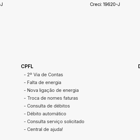
-J
Creci: 19620-J
CPFL
- 2º Via de Contas
- Falta de energia
- Nova ligação de energia
- Troca de nomes faturas
- Consulta de débitos
- Débito automático
- Consulta serviço solicitado
- Central de ajuda!