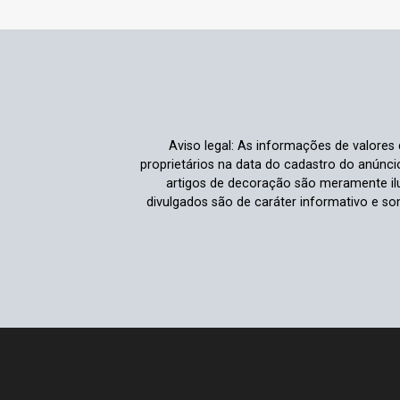
Aviso legal: As informações de valores
proprietários na data do cadastro do anúnc
artigos de decoração são meramente ilu
divulgados são de caráter informativo e s