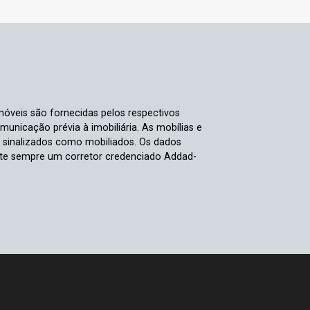
móveis são fornecidas pelos respectivos
nicação prévia à imobiliária. As mobílias e
s sinalizados como mobiliados. Os dados
ulte sempre um corretor credenciado Addad-