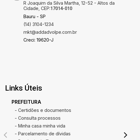
R Joaquim da Silva Martha, 12-52 - Altos da
Cidade, CEP:
17014-010
Bauru - SP
(14) 3104-1234
mkt@addadvolpe.com.br
Creci: 19620-J
Links Úteis
PREFEITURA
- Certidões e documentos
- Consulta processos
- Minha casa minha vida
- Parcelamento de dívidas