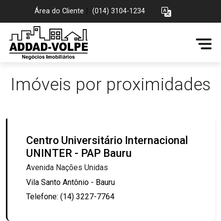
Área do Cliente
|
(014) 3104-1234
Imóveis por proximidades
Centro Universitário Internacional
UNINTER - PAP Bauru
Avenida Nações Unidas
Vila Santo Antônio - Bauru
Telefone: (14) 3227-7764