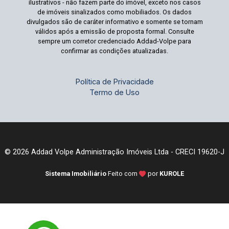
ilustrativos - não fazem parte do imóvel, exceto nos casos
de imóveis sinalizados como mobiliados. Os dados
divulgados são de caráter informativo e somente se tornam
válidos após a emissão de proposta formal. Consulte
sempre um corretor credenciado Addad-Volpe para
confirmar as condições atualizadas.
Política de Privacidade
Termo de Uso
© 2026 Addad Volpe Administração Imóveis Ltda - CRECI 19620-J
Sistema Imobiliário
Feito com
por
KUROLE