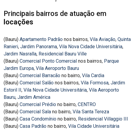
Principais bairros de atuação em
locações
(Bauru)
Apartamento Padrão
nos bairros,
Vila Aviação
,
Quinta
Ranieri
,
Jardim Panorama
,
Vila Nova Cidade Universitária
,
Jardim Nasralla
,
Residencial Bauru Ville
(Bauru)
Comercial Ponto Comercial
nos bairros,
Parque
Jardim Europa
,
Vila Aeroporto Bauru
(Bauru)
Comercial Barracão
no bairro,
Vila Cardia
(Bauru)
Comercial Salão
nos bairros,
Vila Formosa
,
Jardim
Estoril II
,
Vila Nova Cidade Universitária
,
Vila Aeroporto
Bauru
,
Jardim América
(Bauru)
Comercial Prédio
no bairro,
CENTRO
(Bauru)
Comercial Sala
no bairro,
Vila Santa Tereza
(Bauru)
Casa Condomínio
no bairro,
Residencial Villaggio III
(Bauru)
Casa Padrão
no bairro,
Vila Cidade Universitária