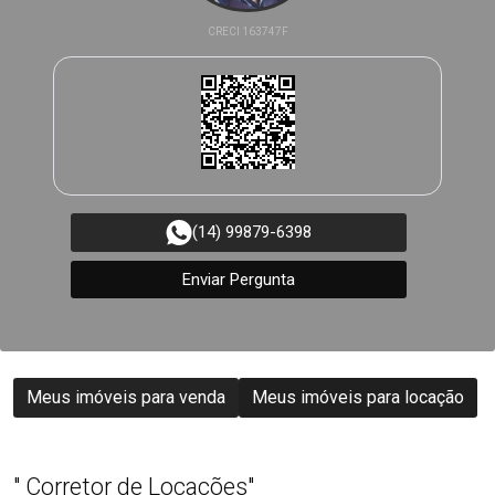
CRECI 163747F
(14) 99879-6398
Enviar Pergunta
Meus imóveis para venda
Meus imóveis para locação
" Corretor de Locações"