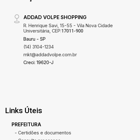
ADDAD VOLPE SHOPPING
R. Henrique Savi, 15-55 - Vila Nova Cidade
Universitária, CEP:
17011-900
Bauru - SP
(14) 3104-1234
mkt@addadvolpe.com.br
Creci: 19620-J
Links Úteis
PREFEITURA
- Certidões e documentos