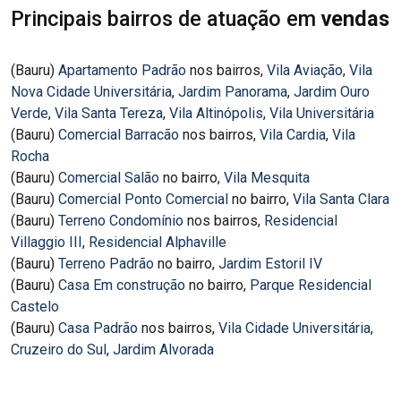
Principais bairros de atuação em
vendas
(Bauru)
Apartamento Padrão
nos bairros,
Vila Aviação
,
Vila
Nova Cidade Universitária
,
Jardim Panorama
,
Jardim Ouro
Verde
,
Vila Santa Tereza
,
Vila Altinópolis
,
Vila Universitária
(Bauru)
Comercial Barracão
nos bairros,
Vila Cardia
,
Vila
Rocha
(Bauru)
Comercial Salão
no bairro,
Vila Mesquita
(Bauru)
Comercial Ponto Comercial
no bairro,
Vila Santa Clara
(Bauru)
Terreno Condomínio
nos bairros,
Residencial
Villaggio III
,
Residencial Alphaville
(Bauru)
Terreno Padrão
no bairro,
Jardim Estoril IV
(Bauru)
Casa Em construção
no bairro,
Parque Residencial
Castelo
(Bauru)
Casa Padrão
nos bairros,
Vila Cidade Universitária
,
Cruzeiro do Sul
,
Jardim Alvorada