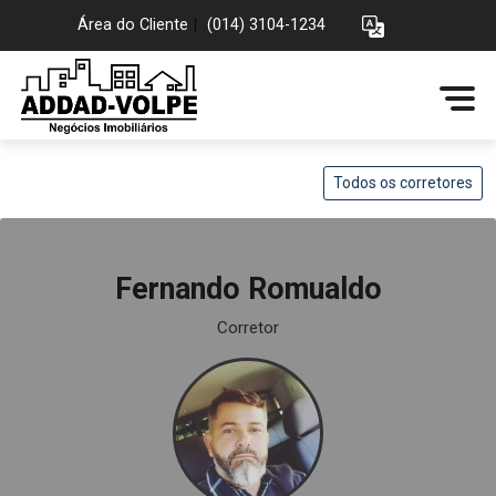
Área do Cliente
|
(014) 3104-1234
Todos os corretores
Fernando Romualdo
Corretor