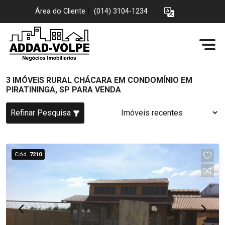
Área do Cliente
|
(014) 3104-1234
3 IMÓVEIS RURAL CHÁCARA EM CONDOMÍNIO EM
PIRATININGA, SP PARA VENDA
Refinar Pesquisa
Cód.
7210