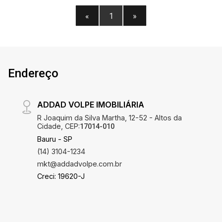
«
1
»
Endereço
ADDAD VOLPE IMOBILIÁRIA
R Joaquim da Silva Martha, 12-52 - Altos da
Cidade, CEP:
17014-010
Bauru - SP
(14) 3104-1234
mkt@addadvolpe.com.br
Creci: 19620-J