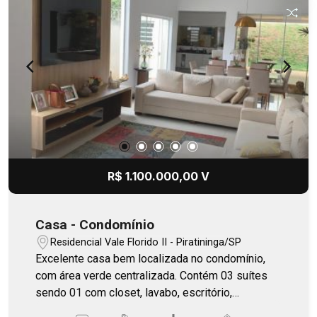
R$ 1.100.000,00 V
Casa - Condomínio
Residencial Vale Florido II - Piratininga/SP
Excelente casa bem localizada no condomínio,
com área verde centralizada. Contém 03 suítes
sendo 01 com closet, lavabo, escritório,
despensa, cozinha planejada integrada junto à