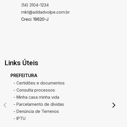
(14) 3104-1234
mkt@addadvolpe.com.br
Creci: 19620-J
Links Úteis
PREFEITURA
- Certidões e documentos
- Consulta processos
- Minha casa minha vida
- Parcelamento de dívidas
- Denúncia de Terrenos
- IPTU