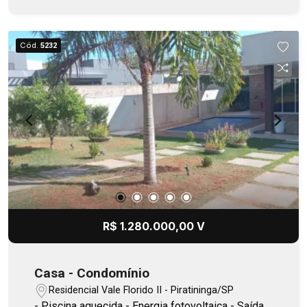
Cód.
5232
R$ 1.280.000,00 V
Casa - Condomínio
Residencial Vale Florido II - Piratininga/SP
- Piscina aquecida - Energia fotovoltaica - Saída