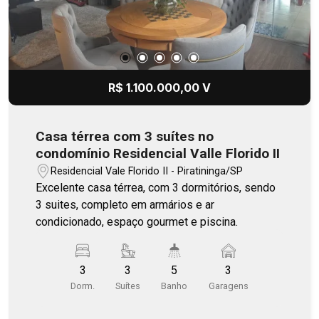
R$ 1.100.000,00 V
Casa térrea com 3 suítes no
condomínio Residencial Valle Florido II
Residencial Vale Florido II - Piratininga/SP
Excelente casa térrea, com 3 dormitórios, sendo
3 suites, completo em armários e ar
condicionado, espaço gourmet e piscina.
3
3
5
3
Dorm.
Suítes
Banho
Garagens