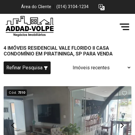
Área do Cliente
|
(014) 3104-1234
4 IMÓVEIS RESIDENCIAL VALE FLORIDO II CASA
CONDOMÍNIO EM PIRATININGA, SP PARA VENDA
Refinar Pesquisa
Cód.
7310