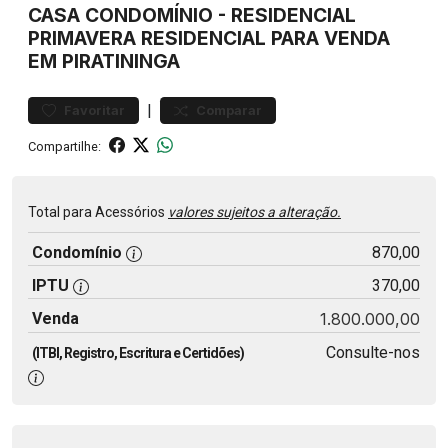
CASA
CONDOMÍNIO
-
RESIDENCIAL
PRIMAVERA
RESIDENCIAL PARA VENDA
EM PIRATININGA
|
Favoritar
Comparar
Compartilhe:
Total para Acessórios
valores sujeitos a alteração.
Condomínio
870,00
IPTU
370,00
Venda
1.800.000,00
Consulte-nos
(ITBI, Registro, Escritura e Certidões)