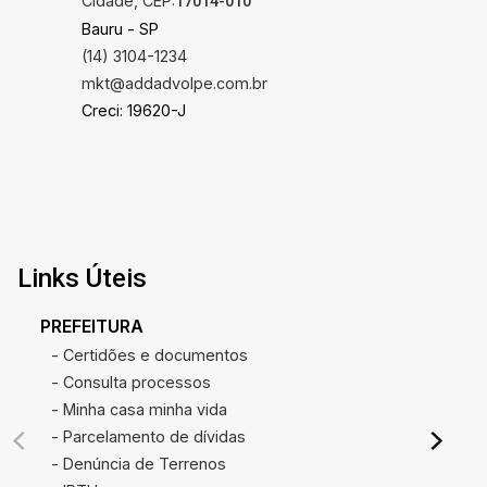
Cidade, CEP:
17014-010
Bauru - SP
(14) 3104-1234
mkt@addadvolpe.com.br
Creci: 19620-J
Links Úteis
PREFEITURA
- Certidões e documentos
- Consulta processos
- Minha casa minha vida
- Parcelamento de dívidas
- Denúncia de Terrenos