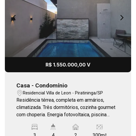
R$ 1.550.000,00 V
Casa - Condomínio
Residencial Villa de Leon - Piratininga/SP
Residência térrea, completa em armários,
climatizada. Três dormitórios, cozinha gourmet
com choperia. Energia fotovoltaica, piscina
aquecida, churrasqueira à gás no gourmet.
3
4
2
300m²