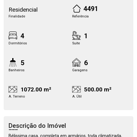
4491
Residencial
Finalidade
Referência
4
1
Dormitórios
Suite
5
6
Banheiros
Garagens
1072.00 m²
500.00 m²
A. Terreno
A. Útil
Descrição do Imóvel
Bélissima casa, completa em armários, toda climatizada,