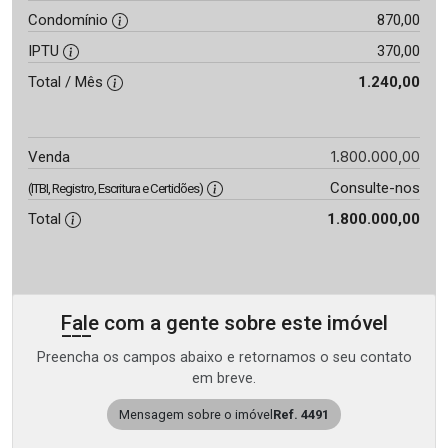
Condomínio
870,00
IPTU
370,00
Total / Mês
1.240,00
1.800.000,00
Venda
Consulte-nos
(ITBI, Registro, Escritura e Certidões)
Total
1.800.000,00
Fale com a gente sobre este imóvel
Preencha os campos abaixo e retornamos o seu contato
em breve.
Mensagem sobre o imóvel
Ref. 4491