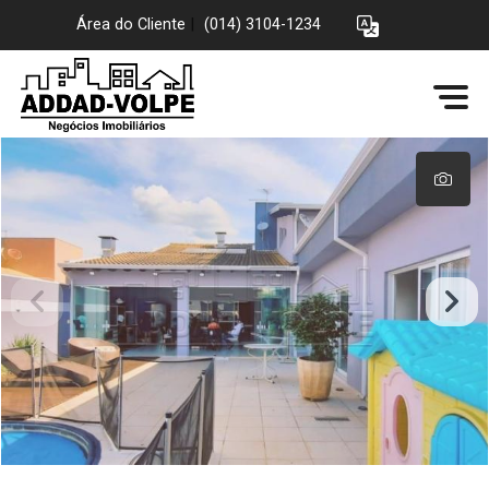
Área do Cliente
|
(014) 3104-1234