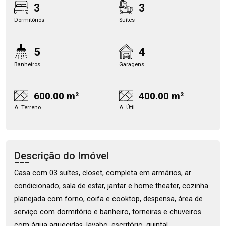
3
3
Dormitórios
Suítes
5
4
Banheiros
Garagens
600.00 m²
400.00 m²
A. Terreno
A. Útil
Descrição do Imóvel
Casa com 03 suítes, closet, completa em armários, ar
condicionado, sala de estar, jantar e home theater, cozinha
planejada com forno, coifa e cooktop, despensa, área de
serviço com dormitório e banheiro, torneiras e chuveiros
com água aquecidas, lavabo, escritório, quintal,