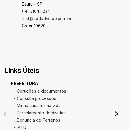
Bauru - SP
(14) 3104-1234
mkt@addadvolpe.com.br
Creci: 19620-J
Links Úteis
PREFEITURA
- Certidões e documentos
- Consulta processos
- Minha casa minha vida
- Parcelamento de dívidas
- Denúncia de Terrenos
- IPTU