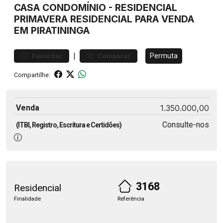
CASA
CONDOMÍNIO
-
RESIDENCIAL
PRIMAVERA
RESIDENCIAL PARA VENDA
EM PIRATININGA
|
Permuta
Favoritar
Comparar
Compartilhe:
Venda
1.350.000,00
Consulte-nos
(ITBI, Registro, Escritura e Certidões)
3168
Residencial
Finalidade
Referência