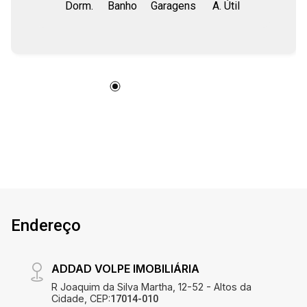
Dorm.
Banho
Garagens
A. Útil
acesso aos dormitórios Quintal com canil.
Endereço
ADDAD VOLPE IMOBILIÁRIA
R Joaquim da Silva Martha, 12-52 - Altos da
Cidade, CEP:
17014-010