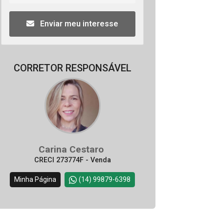
Enviar meu interesse
CORRETOR RESPONSÁVEL
Carina Cestaro
CRECI 273774F - Venda
Minha Página
(14) 99879-6398