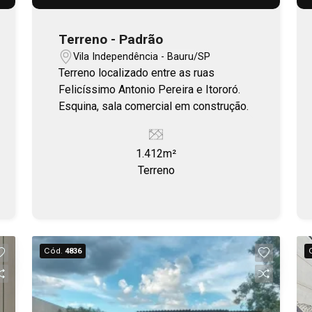
Terreno - Padrão
Vila Independência - Bauru/SP
Terreno localizado entre as ruas
Felicíssimo Antonio Pereira e Itororó.
Esquina, sala comercial em construção.
1.412m²
Terreno
Cód.
4836