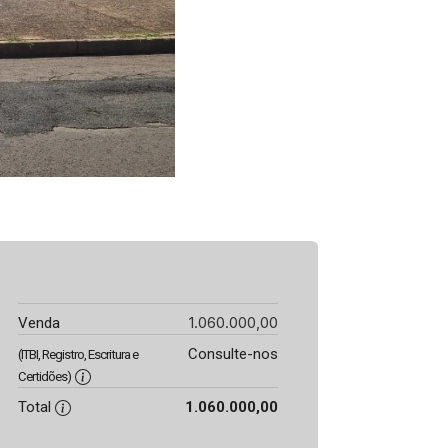
1.060.000,00
Venda
Consulte-nos
(ITBI, Registro, Escritura e
Certidões)
Total
1.060.000,00