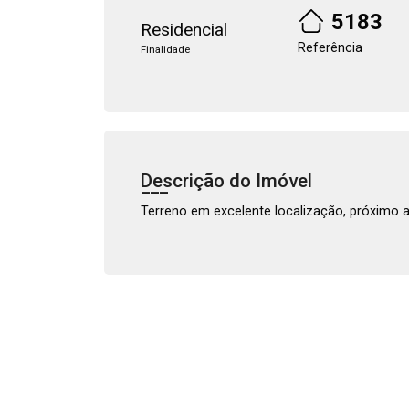
5183
Residencial
Referência
Finalidade
Descrição do Imóvel
Terreno em excelente localização, próximo a