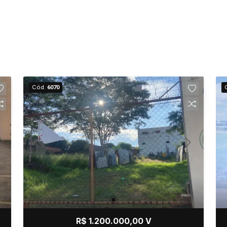
Cód.
6070
R$ 1.200.000,00 V