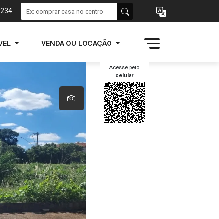
1234
VEL
VENDA OU LOCAÇÃO
Acesse pelo
celular