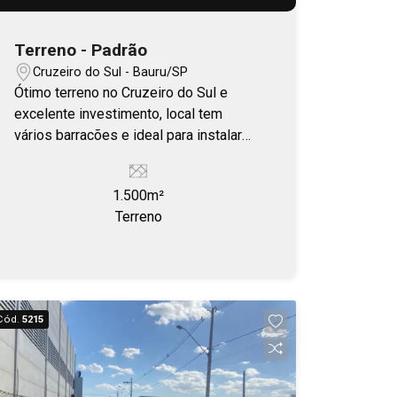
Terreno - Padrão
Cruzeiro do Sul - Bauru/SP
Ótimo terreno no Cruzeiro do Sul e
excelente investimento, local tem
vários barracões e ideal para instalar
empresa.
1.500m²
Terreno
Cód.
5215