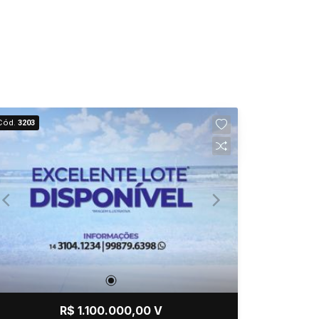
Cód.
3203
R$ 1.100.000,00 V