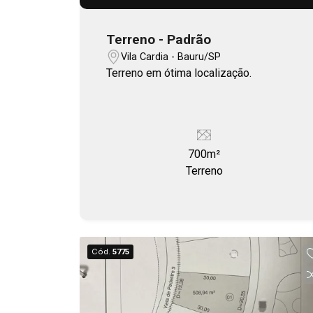
Terreno - Padrão
Vila Cardia - Bauru/SP
Terreno em ótima localização.
700m²
Terreno
Cód.
5775