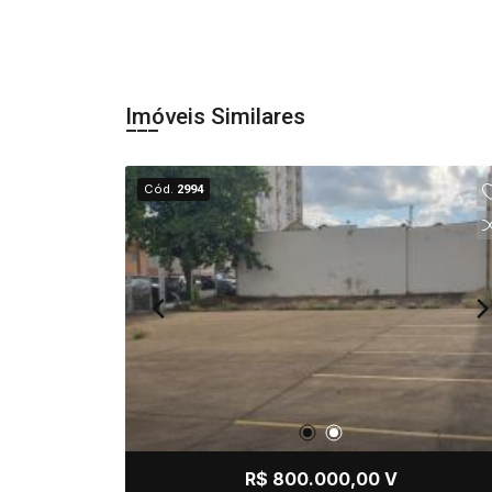
Imóveis Similares
Cód.
2994
R$ 800.000,00 V