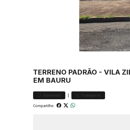
TERRENO
PADRÃO
-
VILA Z
EM BAURU
|
Favoritar
Comparar
Compartilhe: