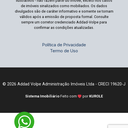
ilustrativos - não fazem parte do imóvel, exceto nos casos
de imóveis sinalizados como mobiliados. Os dados
divulgados são de caráter informativo e somente se tornam
válidos após a emissão de proposta formal. Consulte
sempre um corretor credenciado Addad-Volpe para
confirmar as condições atualizadas.
Política de Privacidade
Termo de Uso
© 2026 Addad Volpe Administração Imóveis Ltda - CRECI 19620-J
Sistema Imobiliário
Feito com
por
KUROLE