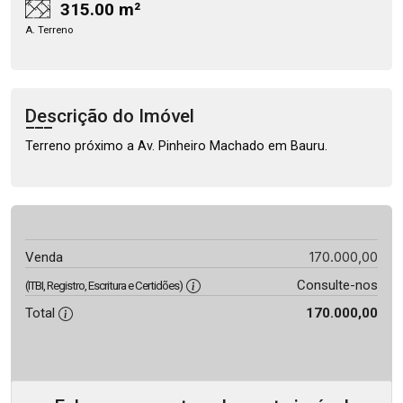
315.00 m²
A. Terreno
Descrição do Imóvel
Terreno próximo a Av. Pinheiro Machado em Bauru.
170.000,00
Venda
Consulte-nos
(ITBI, Registro, Escritura e Certidões)
Total
170.000,00