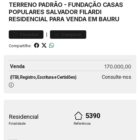
TERRENO
PADRÃO
-
FUNDAÇÃO CASAS
POPULARES SALVADOR FILARDI
RESIDENCIAL PARA VENDA EM BAURU
|
Favoritar
Comparar
Compartilhe:
Venda
170.000,00
Consulte-nos
(ITBI, Registro, Escritura e Certidões)
5390
Residencial
Finalidade
Referência