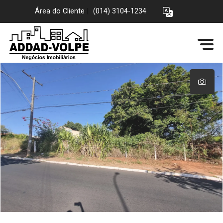
Área do Cliente
|
(014) 3104-1234