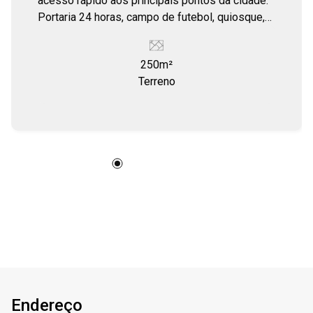
acesso rápido aos principais pontos da cidade.
Portaria 24 horas, campo de futebol, quiosque,
playground.
250m²
Terreno
Endereço