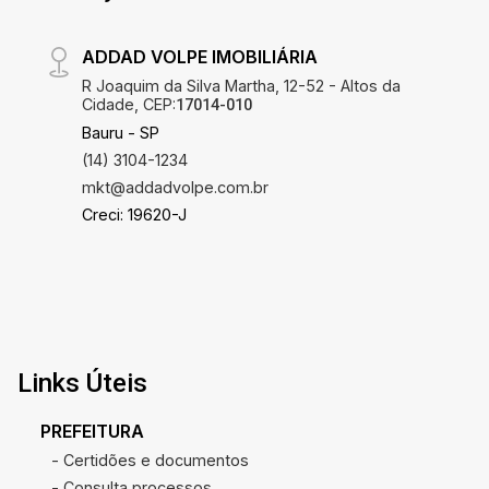
ADDAD VOLPE IMOBILIÁRIA
R Joaquim da Silva Martha, 12-52 - Altos da
Cidade, CEP:
17014-010
Bauru - SP
(14) 3104-1234
mkt@addadvolpe.com.br
Creci: 19620-J
Links Úteis
PREFEITURA
- Certidões e documentos
- Consulta processos