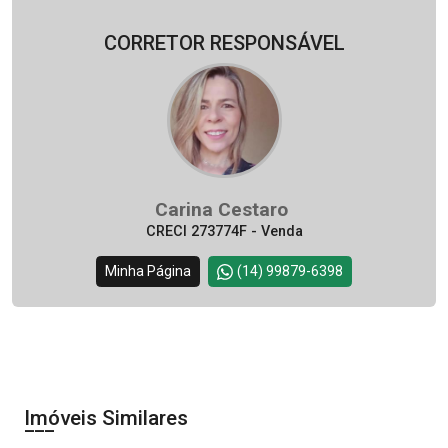
CORRETOR RESPONSÁVEL
Carina Cestaro
CRECI 273774F - Venda
Minha Página
(14) 99879-6398
Imóveis Similares