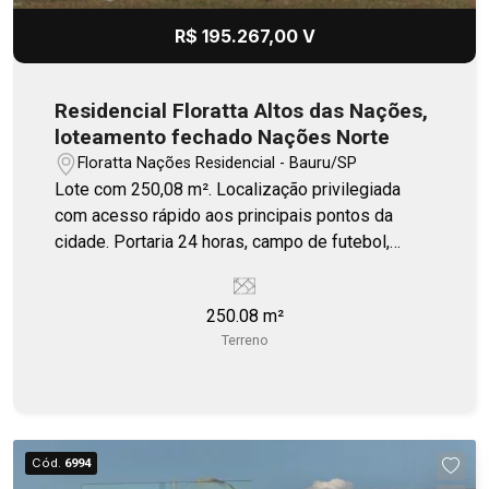
R$ 195.267,00 V
Residencial Floratta Altos das Nações,
loteamento fechado Nações Norte
Floratta Nações Residencial - Bauru/SP
Lote com 250,08 m². Localização privilegiada
com acesso rápido aos principais pontos da
cidade. Portaria 24 horas, campo de futebol,
quiosque, playground.
250.08 m²
Terreno
Cód.
6994