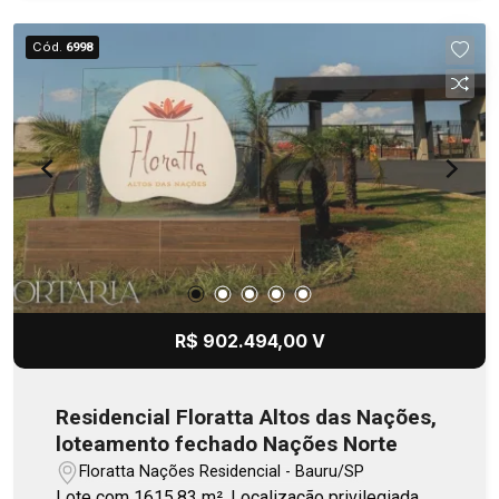
Cód.
6998
R$ 902.494,00 V
Residencial Floratta Altos das Nações,
loteamento fechado Nações Norte
Floratta Nações Residencial - Bauru/SP
Lote com 1615,83 m². Localização privilegiada