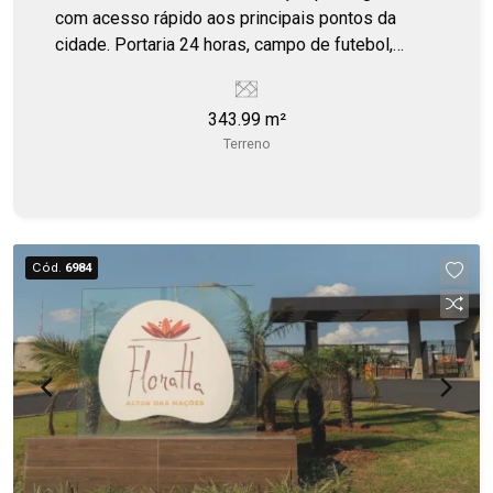
com acesso rápido aos principais pontos da
cidade. Portaria 24 horas, campo de futebol,
quiosque, playground.
343.99 m²
Terreno
Cód.
6984