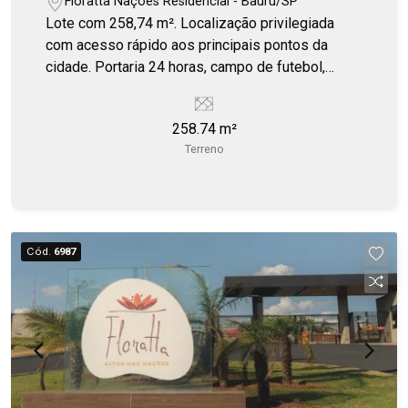
Floratta Nações Residencial - Bauru/SP
Lote com 258,74 m². Localização privilegiada
com acesso rápido aos principais pontos da
cidade. Portaria 24 horas, campo de futebol,
quiosque, playground.
258.74 m²
Terreno
Cód.
6987