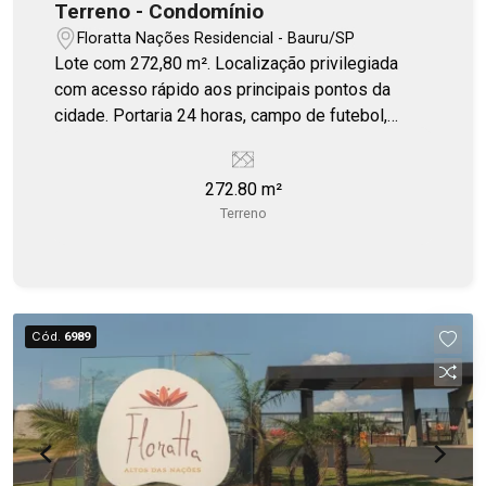
Terreno - Condomínio
Floratta Nações Residencial - Bauru/SP
Lote com 272,80 m². Localização privilegiada
com acesso rápido aos principais pontos da
cidade. Portaria 24 horas, campo de futebol,
quiosque, playground.
272.80 m²
Terreno
Cód.
6989