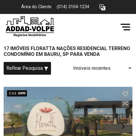
Área do Cliente
|
(014) 3104-1234
17 IMÓVEIS FLORATTA NAÇÕES RESIDENCIAL TERRENO
CONDOMÍNIO EM BAURU, SP PARA VENDA
Refinar Pesquisa
Cód.
6999