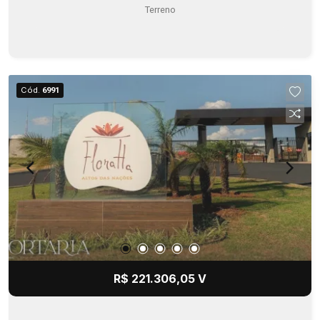
Terreno
Cód.
6991
R$ 221.306,05 V