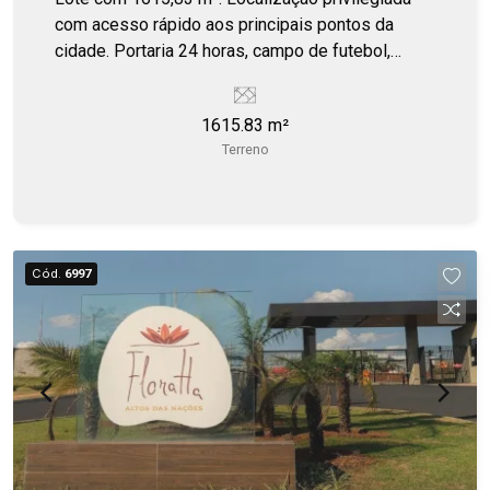
com acesso rápido aos principais pontos da
cidade. Portaria 24 horas, campo de futebol,
quiosque, playground.
1615.83 m²
Terreno
Cód.
6997