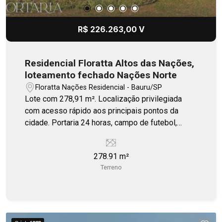
R$ 226.263,00 V
Residencial Floratta Altos das Nações,
loteamento fechado Nações Norte
Floratta Nações Residencial - Bauru/SP
Lote com 278,91 m². Localização privilegiada
com acesso rápido aos principais pontos da
cidade. Portaria 24 horas, campo de futebol,
quiosque, playground.
278.91 m²
Terreno