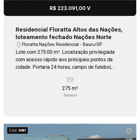
R$ 223.091,00 V
Residencial Floratta Altos das Nações,
loteamento fechado Nações Norte
Floratta Nações Residencial - Bauru/SP
Lote com 275.00 m². Localização privilegiada
com acesso rápido aos principais pontos da
cidade. Portaria 24 horas, campo de futebol,
quiosque, playground.
275 m²
Terreno
Cód.
6981