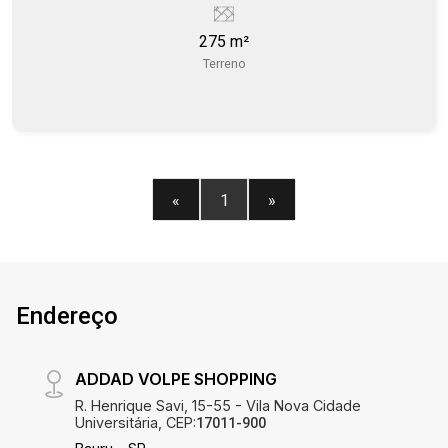
275 m²
Terreno
«
1
»
Endereço
ADDAD VOLPE SHOPPING
R. Henrique Savi, 15-55 - Vila Nova Cidade
Universitária, CEP:
17011-900