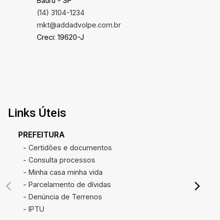
Bauru - SP
(14) 3104-1234
mkt@addadvolpe.com.br
Creci: 19620-J
Links Úteis
PREFEITURA
- Certidões e documentos
- Consulta processos
- Minha casa minha vida
- Parcelamento de dívidas
- Denúncia de Terrenos
- IPTU