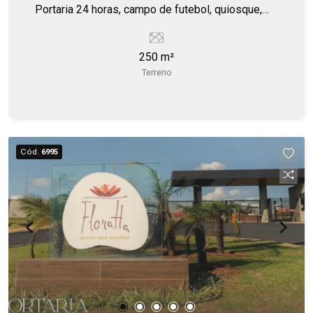
Portaria 24 horas, campo de futebol, quiosque,
playground.
250 m²
Terreno
Cód.
6995