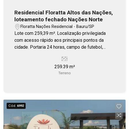
Residencial Floratta Altos das Nações,
loteamento fechado Nações Norte
Floratta Nações Residencial - Bauru/SP
Lote com 259,39 m². Localização privilegiada
com acesso rápido aos principais pontos da
cidade. Portaria 24 horas, campo de futebol,
quiosque, playground.
259.39 m²
Terreno
Cód.
6992