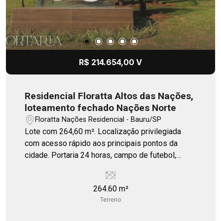
R$ 214.654,00 V
Residencial Floratta Altos das Nações,
loteamento fechado Nações Norte
Floratta Nações Residencial - Bauru/SP
Lote com 264,60 m². Localização privilegiada
com acesso rápido aos principais pontos da
cidade. Portaria 24 horas, campo de futebol,
quiosque, playground.
264.60 m²
Terreno