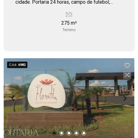
cidade. Portaria 24 horas, campo de futebol,
quiosque, playground.
275 m²
Terreno
Cód.
6982