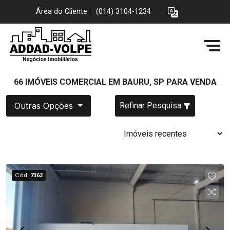
Área do Cliente
|
(014) 3104-1234
66 IMÓVEIS COMERCIAL EM BAURU, SP PARA VENDA
Outras Opções
Refinar Pesquisa
Cód.
7362