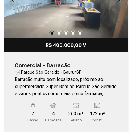
R$ 400.000,00 V
Comercial - Barracão
Parque São Geraldo - Bauru/SP
Barracão muito bem localizado, próximo ao
supermercado Super Bom no Parque São Geraldo
e vários pontos comerciais como farmácia,
lotérica, padaria, posto de combustível e
comércio em geral.
2
4
363 m²
122 m²
Banho
Garagens
Terreno
Const.