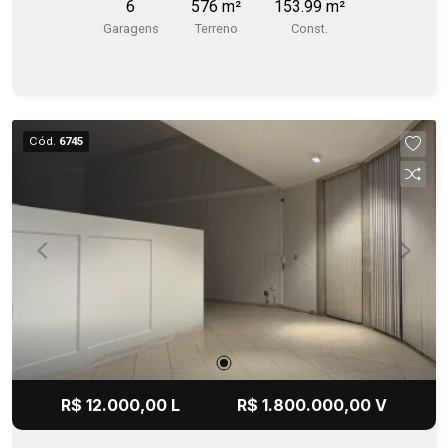
6
576 m²
153.99 m²
Garagens
Terreno
Const.
Cód.
6745
R$ 12.000,00 L
R$ 1.800.000,00 V