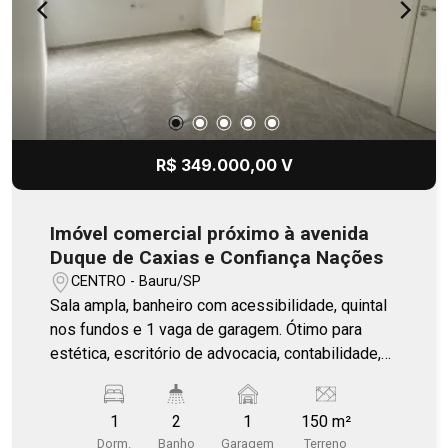
R$ 349.000,00 V
Imóvel comercial próximo à avenida
Duque de Caxias e Confiança Nações
CENTRO - Bauru/SP
Sala ampla, banheiro com acessibilidade, quintal
nos fundos e 1 vaga de garagem. Ótimo para
estética, escritório de advocacia, contabilidade,
consultórios e diversos outros tipos de
negócios. Excelente custo-benefício e
1
2
1
150 m²
localização estratégica.
Dorm.
Banho
Garagem
Terreno