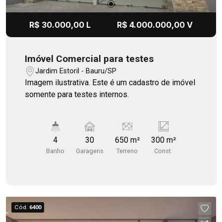
R$ 30.000,00 L
R$ 4.000.000,00 V
Imóvel Comercial para testes
Jardim Estoril - Bauru/SP
Imagem ilustrativa. Este é um cadastro de imóvel
somente para testes internos.
4
30
650 m²
300 m²
Banho
Garagens
Terreno
Const.
Cód.
6400