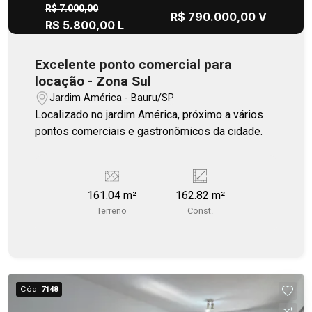
R$ 7.000,00
R$ 790.000,00 V
R$ 5.800,00 L
Excelente ponto comercial para
locação - Zona Sul
Jardim América - Bauru/SP
Localizado no jardim América, próximo a vários
pontos comerciais e gastronômicos da cidade.
161.04 m²
162.82 m²
Terreno
Const.
Cód.
7148