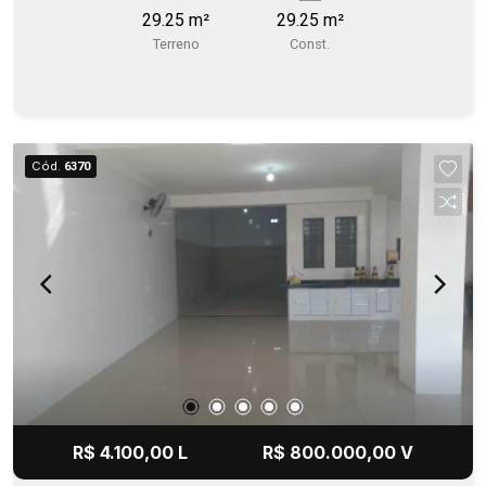
29.25 m²
29.25 m²
Terreno
Const.
Cód.
6370
R$ 4.100,00 L
R$ 800.000,00 V