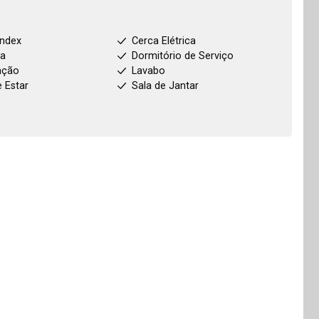
index
Cerca Elétrica
ha
Dormitório de Serviço
ação
Lavabo
e Estar
Sala de Jantar