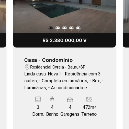
R$ 2.380.000,00 V
Casa - Condomínio
Residencial Cyrela - Bauru/SP
Linda casa. Nova ! - Residência com 3
suítes, - Completa em armários, - Box, -
Luminárias, - Ar condicionado e
acessórios. - 4 vagas de garagem.
3
4
4
472m²
Dorm.
Banho
Garagens
Terreno