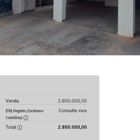
2.800.000,00
Venda
Consulte-nos
(ITBI, Registro, Escritura e
Certidões)
Total
2.800.000,00