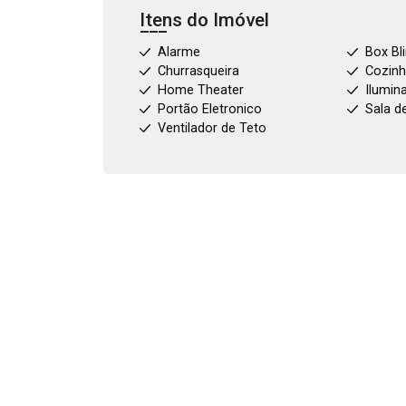
Itens do Imóvel
Alarme
Box Bl
Churrasqueira
Cozin
Home Theater
Ilumin
Portão Eletronico
Sala d
Ventilador de Teto