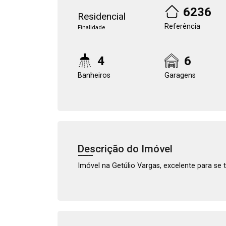
6236
Residencial
Referência
Finalidade
4
6
Banheiros
Garagens
Descrição do Imóvel
Imóvel na Getúlio Vargas, excelente para se t