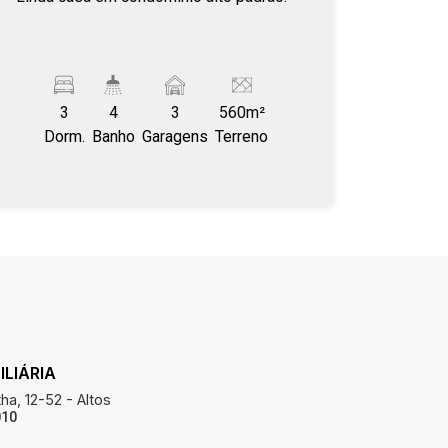
3
4
3
560m²
Dorm.
Banho
Garagens
Terreno
LIÁRIA
ha, 12-52 - Altos
010