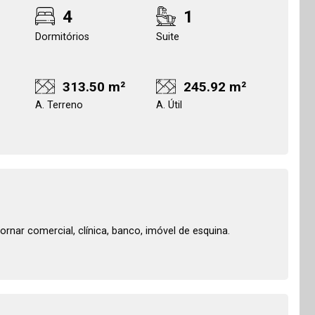
4
1
Dormitórios
Suite
313.50 m²
245.92 m²
A. Terreno
A. Útil
ornar comercial, clínica, banco, imóvel de esquina.