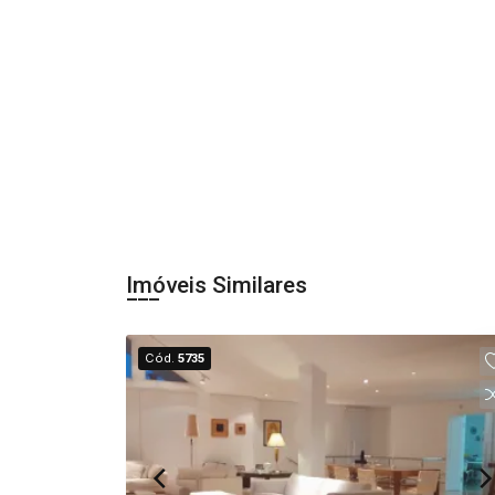
Imóveis Similares
Cód.
5735