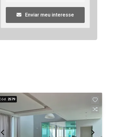
Enviar meu interesse
Cód.
2579