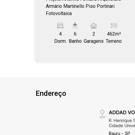
Armário Martinello Piso Portinari
Fotovoltaica
4
6
2
462m²
Dorm.
Banho
Garagens
Terreno
Endereço
ADDAD VO
R. Henrique S
Cidade Univer
Bauru - SP