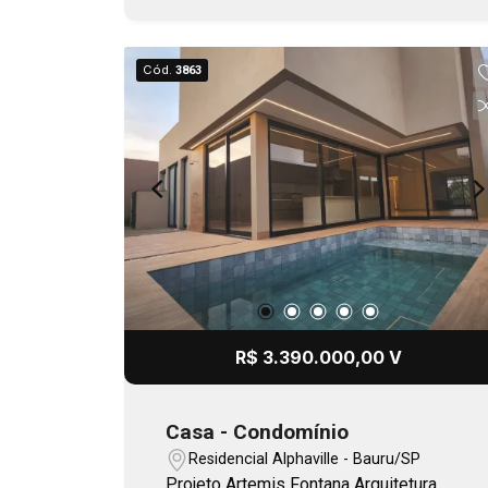
estudar.
Cód.
3863
R$ 3.390.000,00 V
Casa - Condomínio
Residencial Alphaville - Bauru/SP
Projeto Artemis Fontana Arquitetura