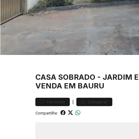
CASA
SOBRADO
-
JARDIM 
VENDA EM BAURU
|
Favoritar
Comparar
Compartilhe: