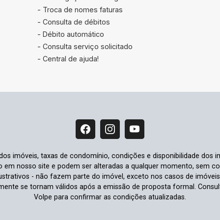
- Troca de nomes faturas
- Consulta de débitos
- Débito automático
- Consulta serviço solicitado
- Central de ajuda!
 dos imóveis, taxas de condomínio, condições e disponibilidade dos i
io em nosso site e podem ser alteradas a qualquer momento, sem comu
strativos - não fazem parte do imóvel, exceto nos casos de imóvei
omente se tornam válidos após a emissão de proposta formal. Cons
Volpe para confirmar as condições atualizadas.