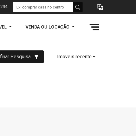
1234
VEL
VENDA OU LOCAÇÃO
finar Pesquisa