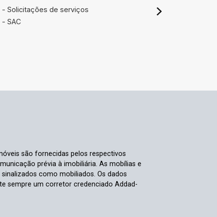
- Solicitações de serviços
- SAC
móveis são fornecidas pelos respectivos
nicação prévia à imobiliária. As mobílias e
s sinalizados como mobiliados. Os dados
ulte sempre um corretor credenciado Addad-