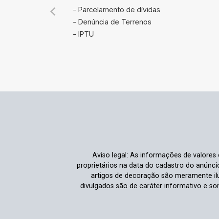
- Parcelamento de dívidas
- Denúncia de Terrenos
- IPTU
Aviso legal: As informações de valores
proprietários na data do cadastro do anúnc
artigos de decoração são meramente ilu
divulgados são de caráter informativo e s