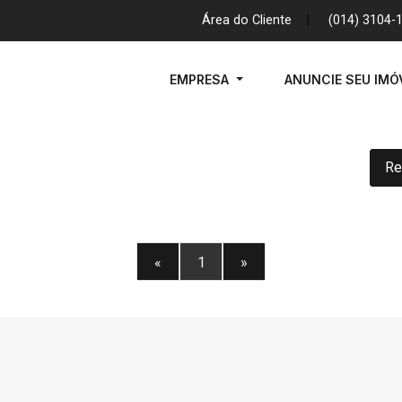
Área do Cliente
|
(014) 3104-
EMPRESA
ANUNCIE SEU IMÓ
Re
«
1
»