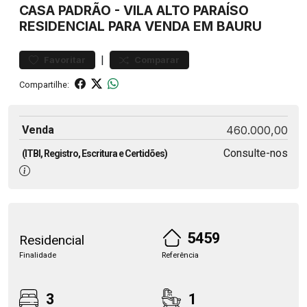
CASA
PADRÃO
-
VILA ALTO PARAÍSO
RESIDENCIAL PARA VENDA EM BAURU
|
Favoritar
Comparar
Compartilhe:
Venda
460.000,00
Consulte-nos
(ITBI, Registro, Escritura e Certidões)
5459
Residencial
Finalidade
Referência
3
1