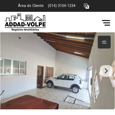
Área do Cliente
|
(014) 3104-1234