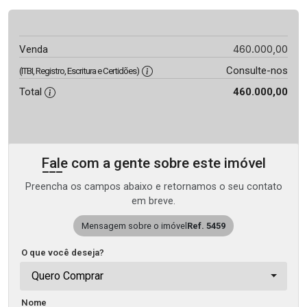
460.000,00
Venda
Consulte-nos
(ITBI, Registro, Escritura e Certidões)
Total
460.000,00
Fale com a gente sobre este imóvel
Preencha os campos abaixo e retornamos o seu contato
em breve.
Mensagem sobre o imóvel
Ref. 5459
O que você deseja?
Quero Comprar
Nome