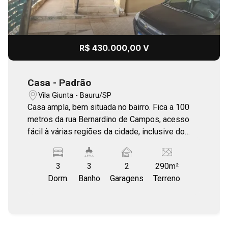
R$ 430.000,00 V
Casa - Padrão
Vila Giunta - Bauru/SP
Casa ampla, bem situada no bairro. Fica a 100
metros da rua Bernardino de Campos, acesso
fácil à várias regiões da cidade, inclusive do
centro. Próxima à supermercados, escolas em
geral.
3
3
2
290m²
Dorm.
Banho
Garagens
Terreno