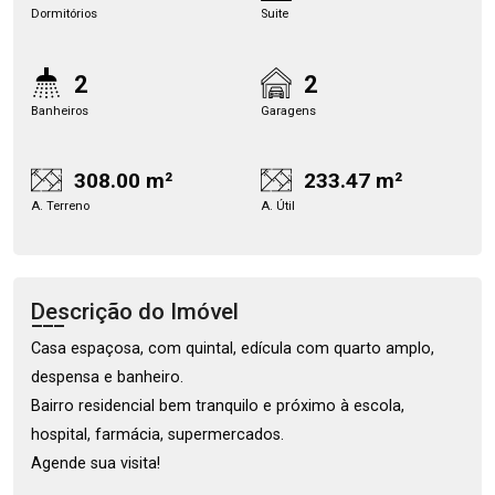
Dormitórios
Suite
2
2
Banheiros
Garagens
308.00 m²
233.47 m²
A. Terreno
A. Útil
Descrição do Imóvel
Casa espaçosa, com quintal, edícula com quarto amplo,
despensa e banheiro.
Bairro residencial bem tranquilo e próximo à escola,
hospital, farmácia, supermercados.
Agende sua visita!