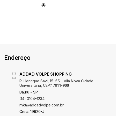
Endereço
ADDAD VOLPE SHOPPING
R. Henrique Savi, 15-55 - Vila Nova Cidade
Universitária, CEP:
17011-900
Bauru - SP
(14) 3104-1234
mkt@addadvolpe.com.br
Creci: 19620-J