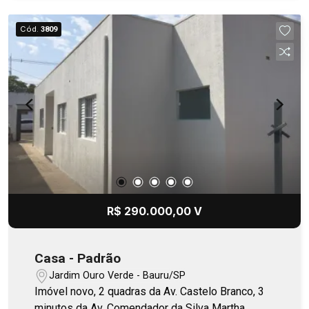
Cód.
3809
R$ 290.000,00 V
Casa - Padrão
Jardim Ouro Verde - Bauru/SP
Imóvel novo, 2 quadras da Av. Castelo Branco, 3
minutos da Av. Comendador da Silva Martha.