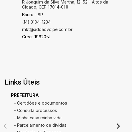
R Joaquim da Silva Martha, 12-52 - Altos da
Cidade, CEP:
17014-010
Bauru - SP
(14) 3104-1234
mkt@addadvolpe.com.br
Creci: 19620-J
Links Úteis
PREFEITURA
- Certidões e documentos
- Consulta processos
- Minha casa minha vida
- Parcelamento de dívidas