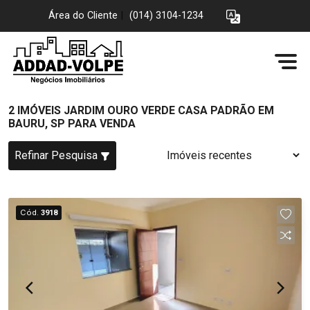
Área do Cliente
|
(014) 3104-1234
2 IMÓVEIS JARDIM OURO VERDE CASA PADRÃO EM
BAURU, SP PARA VENDA
Refinar Pesquisa
Cód.
3918