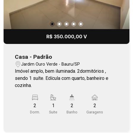
R$ 350.000,00 V
Casa - Padrão
Jardim Ouro Verde - Bauru/SP
Imóvel amplo, bem iluminada. 2dormitórios ,
sendo 1 suíte. Edícula com quarto, banheiro e
cozinha.
2
1
2
2
Dorm.
Suite
Banho
Garagens