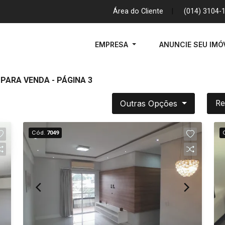
Área do Cliente
|
(014) 3104-
EMPRESA
ANUNCIE SEU IMÓ
PARA VENDA - PÁGINA 3
Outras Opções
Re
Cód.
7049