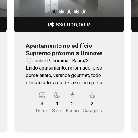
R$ 630.000,00 V
Apartamento no edifício
Supremo próximo a Uninove
Jardim Panorama - Bauru/SP
Lindo apartamento, reformado, piso
porcelanato, varanda gourmet, todo
climatizado, área de lazer completa.
Agende uma visita.
3
1
2
2
Dorm.
Suite
Banho
Garagens