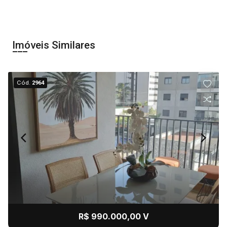
Imóveis Similares
Cód.
2964
R$ 990.000,00 V