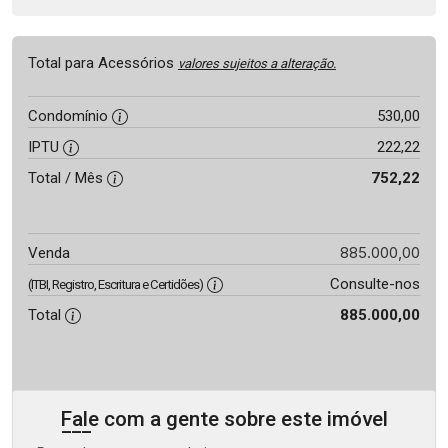
Total para Acessórios
valores sujeitos a alteração.
Condomínio
530,00
IPTU
222,22
Total / Mês
752,22
885.000,00
Venda
Consulte-nos
(ITBI, Registro, Escritura e Certidões)
Total
885.000,00
Fale com a gente sobre este imóvel