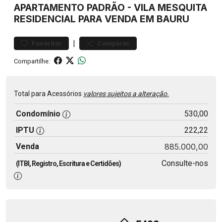
APARTAMENTO
PADRÃO
-
VILA MESQUITA
RESIDENCIAL PARA VENDA EM BAURU
|
Favoritar
Comparar
Compartilhe:
Total para Acessórios
valores sujeitos a alteração.
Condomínio
530,00
IPTU
222,22
Venda
885.000,00
Consulte-nos
(ITBI, Registro, Escritura e Certidões)