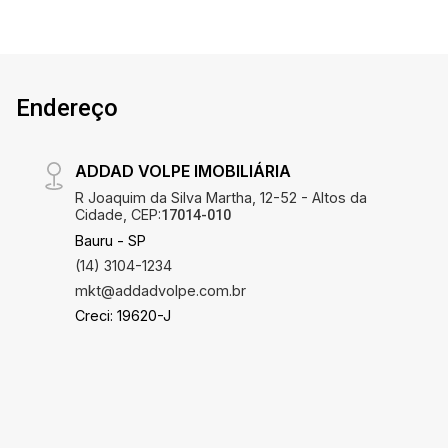
Endereço
ADDAD VOLPE IMOBILIÁRIA
R Joaquim da Silva Martha, 12-52 - Altos da
Cidade, CEP:
17014-010
Bauru - SP
(14) 3104-1234
mkt@addadvolpe.com.br
Creci: 19620-J