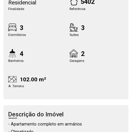
5402
Residencial
Finalidade
Referência
3
3
Dormitórios
Suítes
4
2
Banheiros
Garagens
102.00 m²
A. Terreno
Descrição do Imóvel
- Apartamento completo em armários
- Climatizado