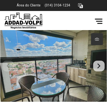
Área do Cliente
|
(014) 3104-1234