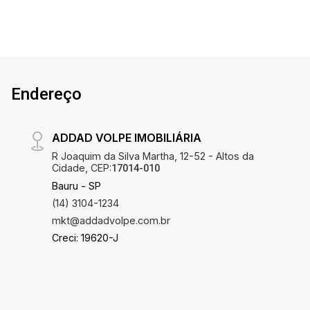
oferece de melhor!
Endereço
ADDAD VOLPE IMOBILIÁRIA
R Joaquim da Silva Martha, 12-52 - Altos da
Cidade, CEP:
17014-010
Bauru - SP
(14) 3104-1234
mkt@addadvolpe.com.br
Creci: 19620-J