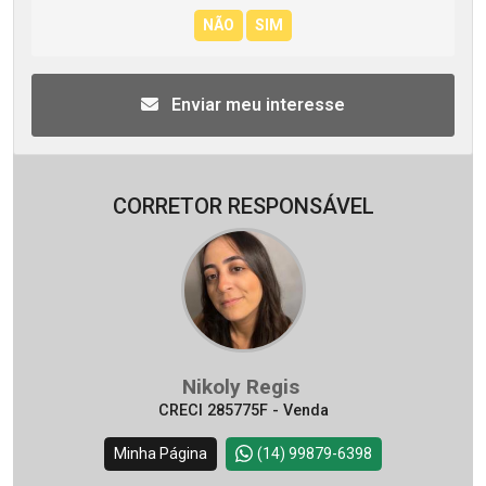
Enviar meu interesse
CORRETOR RESPONSÁVEL
Nikoly Regis
CRECI 285775F - Venda
Minha Página
(14) 99879-6398