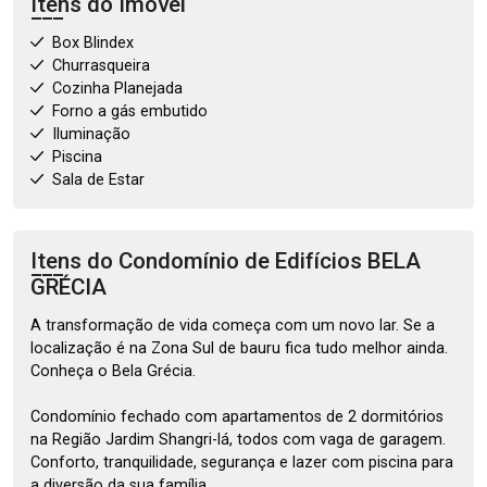
Itens do Imóvel
Box Blindex
Churrasqueira
Cozinha Planejada
Forno a gás embutido
Iluminação
Piscina
Sala de Estar
Itens do Condomínio de Edifícios
BELA
GRÉCIA
A transformação de vida começa com um novo lar. Se a
localização é na Zona Sul de bauru fica tudo melhor ainda.
Conheça o Bela Grécia.
Condomínio fechado com apartamentos de 2 dormitórios
na Região Jardim Shangri-lá, todos com vaga de garagem.
Conforto, tranquilidade, segurança e lazer com piscina para
a diversão da sua família.