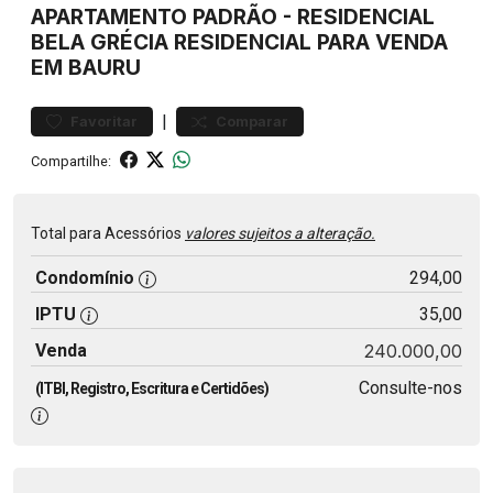
APARTAMENTO
PADRÃO
-
RESIDENCIAL
BELA GRÉCIA
RESIDENCIAL PARA VENDA
EM BAURU
|
Favoritar
Comparar
Compartilhe:
Total para Acessórios
valores sujeitos a alteração.
Condomínio
294,00
IPTU
35,00
Venda
240.000,00
Consulte-nos
(ITBI, Registro, Escritura e Certidões)