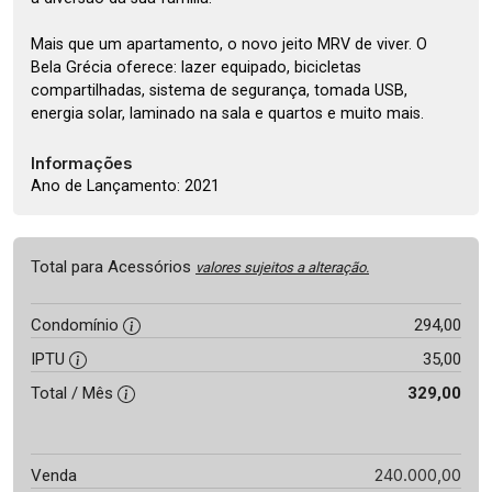
Mais que um apartamento, o novo jeito MRV de viver. O
Bela Grécia oferece: lazer equipado, bicicletas
compartilhadas, sistema de segurança, tomada USB,
energia solar, laminado na sala e quartos e muito mais.
Informações
Ano de Lançamento: 2021
Total para Acessórios
valores sujeitos a alteração.
Condomínio
294,00
IPTU
35,00
Total / Mês
329,00
240.000,00
Venda