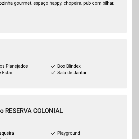
cozinha gourmet, espaço happy, chopeira, pub com bilhar,
os Planejados
Box Blindex
e Estar
Sala de Jantar
to
RESERVA COLONIAL
squeira
Playground