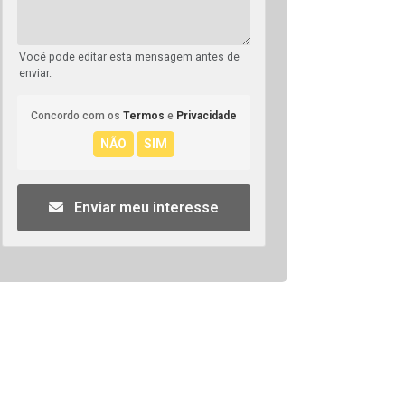
Você pode editar esta mensagem antes de
enviar.
Concordo com os
Termos
e
Privacidade
Enviar meu interesse