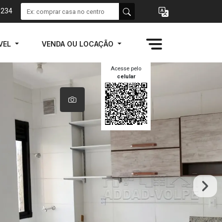
1234
VEL
VENDA OU LOCAÇÃO
Acesse pelo
celular