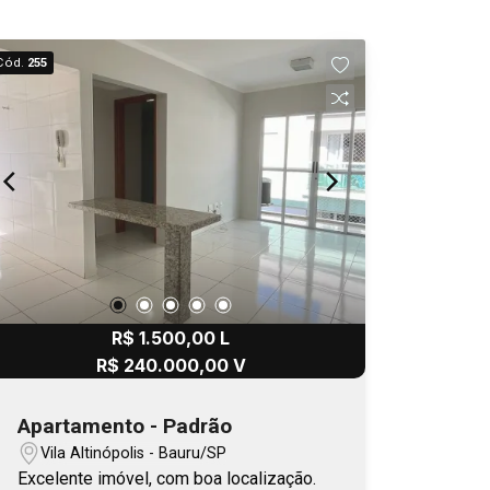
Cód.
255
R$ 1.500,00 L
R$ 240.000,00 V
Apartamento - Padrão
Vila Altinópolis - Bauru/SP
Excelente imóvel, com boa localização.