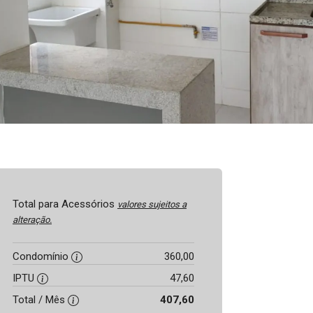
Total para Acessórios
valores sujeitos a
alteração.
Condomínio
360,00
IPTU
47,60
Total / Mês
407,60