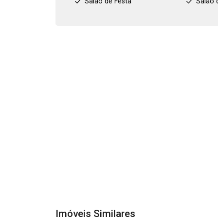
Salão de Festa
Salão 
Imóveis Similares