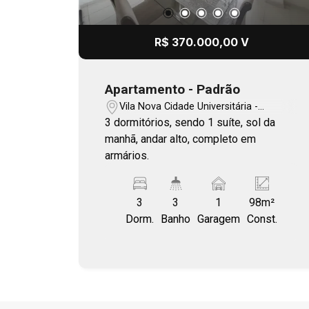
R$ 370.000,00 V
Apartamento - Padrão
Vila Nova Cidade Universitária -
Bauru/SP
3 dormitórios, sendo 1 suíte, sol da
manhã, andar alto, completo em
armários.
3
3
1
98m²
Dorm.
Banho
Garagem
Const.