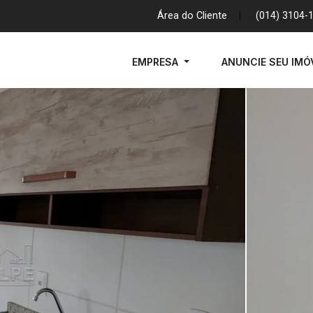
Área do Cliente
|
(014) 3104-
EMPRESA
ANUNCIE SEU IMÓ