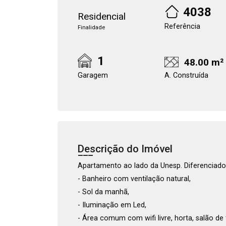
4038
Residencial
Referência
Finalidade
1
48.00 m²
Garagem
A. Construída
Descrição do Imóvel
Apartamento ao lado da Unesp. Diferenciado
- Banheiro com ventilação natural,
- Sol da manhã,
- Iluminação em Led,
- Área comum com wifi livre, horta, salão de f