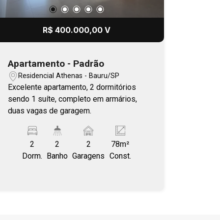
R$ 400.000,00 V
Apartamento - Padrão
Residencial Athenas - Bauru/SP
Excelente apartamento, 2 dormitórios
sendo 1 suíte, completo em armários,
duas vagas de garagem.
2
2
2
78m²
Dorm.
Banho
Garagens
Const.