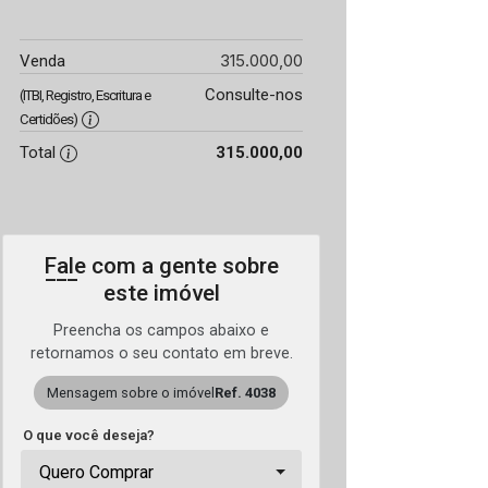
315.000,00
Venda
Consulte-nos
(ITBI, Registro, Escritura e
Certidões)
Total
315.000,00
Fale com a gente sobre
este imóvel
Preencha os campos abaixo e
retornamos o seu contato em breve.
Mensagem sobre o imóvel
Ref. 4038
O que você deseja?
Quero Comprar