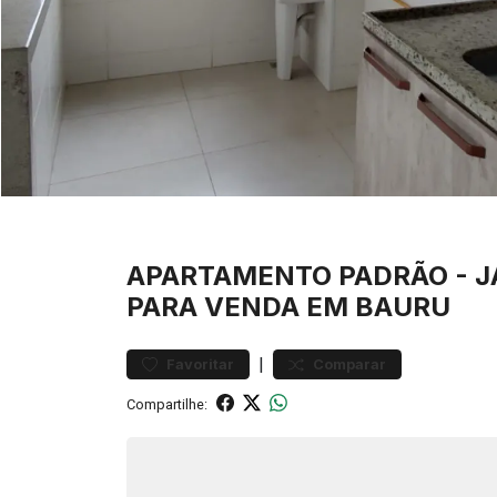
APARTAMENTO
PADRÃO
-
J
PARA VENDA EM BAURU
|
Favoritar
Comparar
Compartilhe: