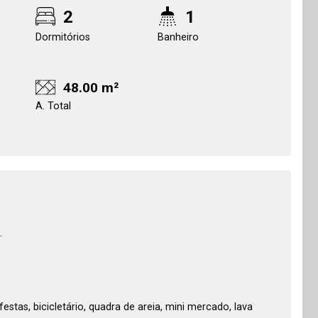
2
1
Dormitórios
Banheiro
48.00 m²
A. Total
.
estas, bicicletário, quadra de areia, mini mercado, lava