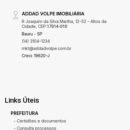
ADDAD VOLPE IMOBILIÁRIA
R Joaquim da Silva Martha, 12-52 - Altos da
Cidade, CEP:
17014-010
Bauru - SP
(14) 3104-1234
mkt@addadvolpe.com.br
Creci: 19620-J
Links Úteis
PREFEITURA
- Certidões e documentos
- Consulta processos