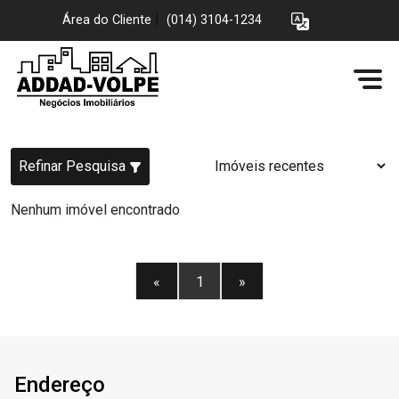
Área do Cliente
|
(014) 3104-1234
Refinar Pesquisa
Nenhum imóvel encontrado
«
1
»
Endereço