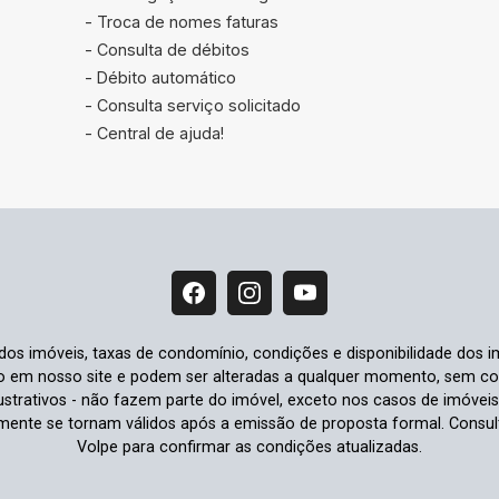
- Troca de nomes faturas
- Consulta de débitos
- Débito automático
- Consulta serviço solicitado
- Central de ajuda!
 dos imóveis, taxas de condomínio, condições e disponibilidade dos i
io em nosso site e podem ser alteradas a qualquer momento, sem comu
strativos - não fazem parte do imóvel, exceto nos casos de imóvei
omente se tornam válidos após a emissão de proposta formal. Cons
Volpe para confirmar as condições atualizadas.