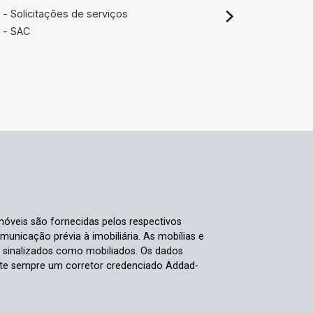
- Solicitações de serviços
- SAC
móveis são fornecidas pelos respectivos
nicação prévia à imobiliária. As mobílias e
s sinalizados como mobiliados. Os dados
ulte sempre um corretor credenciado Addad-