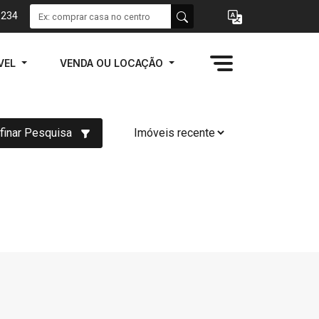
1234
VEL
VENDA OU LOCAÇÃO
finar Pesquisa