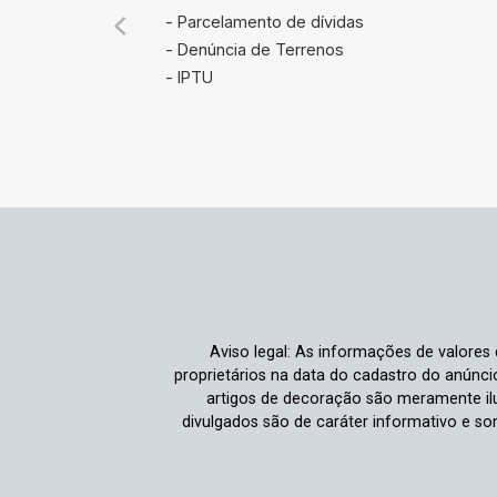
- Parcelamento de dívidas
- Denúncia de Terrenos
- IPTU
Aviso legal: As informações de valores
proprietários na data do cadastro do anúnc
artigos de decoração são meramente ilu
divulgados são de caráter informativo e s