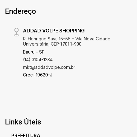
Endereço
ADDAD VOLPE SHOPPING
R. Henrique Savi, 15-55 - Vila Nova Cidade
Universitária, CEP:
17011-900
Bauru - SP
(14) 3104-1234
mkt@addadvolpe.com.br
Creci: 19620-J
Links Úteis
PREFEITURA