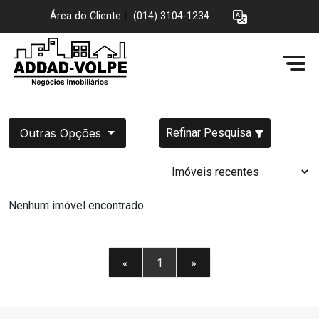
Área do Cliente
|
(014) 3104-1234
Outras Opções
Refinar Pesquisa
Nenhum imóvel encontrado
«
1
»