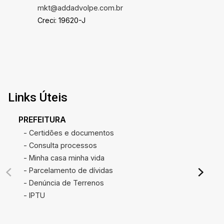
mkt@addadvolpe.com.br
Creci: 19620-J
Links Úteis
PREFEITURA
- Certidões e documentos
- Consulta processos
- Minha casa minha vida
- Parcelamento de dívidas
- Denúncia de Terrenos
- IPTU