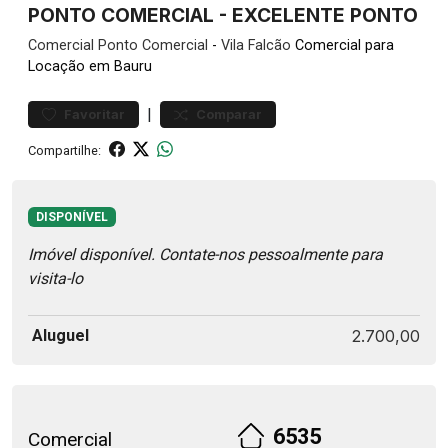
PONTO COMERCIAL - EXCELENTE PONTO
Comercial
Ponto Comercial
-
Vila Falcão
Comercial para
Locação em Bauru
|
Favoritar
Comparar
Compartilhe:
DISPONÍVEL
Imóvel disponível. Contate-nos pessoalmente para
visita-lo
Aluguel
2.700,00
6535
Comercial