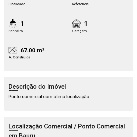
Finalidade
Referência
1
1
Banheiro
Garagem
67.00 m²
A. Construída
Descrição do Imóvel
Ponto comercial com ótima localização
Localização Comercial / Ponto Comercial
em Bauru