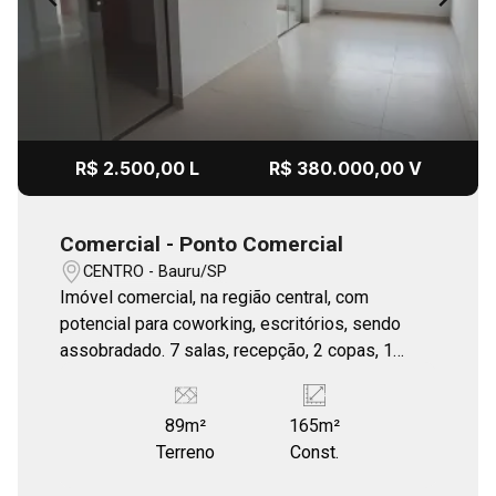
R$ 2.500,00 L
R$ 380.000,00 V
Comercial - Ponto Comercial
CENTRO - Bauru/SP
Imóvel comercial, na região central, com
potencial para coworking, escritórios, sendo
assobradado. 7 salas, recepção, 2 copas, 1
lavabo, 1 WC com acessibilidade, 1 jardim de
inverno.
89m²
165m²
Terreno
Const.