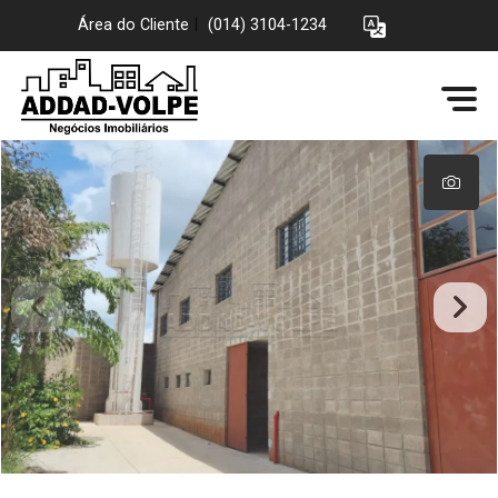
Área do Cliente
|
(014) 3104-1234