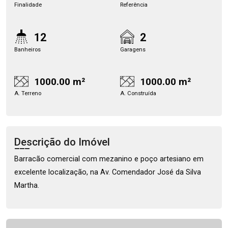
Finalidade
Referência
12
2
Banheiros
Garagens
1000.00 m²
1000.00 m²
A. Terreno
A. Construída
Descrição do Imóvel
Barracão comercial com mezanino e poço artesiano em
excelente localização, na Av. Comendador José da Silva
Martha.