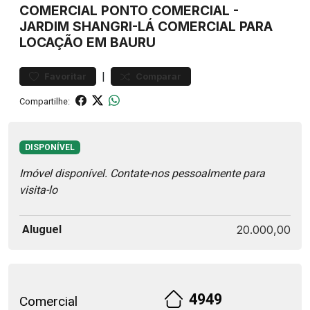
COMERCIAL
PONTO COMERCIAL
-
JARDIM SHANGRI-LÁ
COMERCIAL PARA
LOCAÇÃO EM BAURU
|
Favoritar
Comparar
Compartilhe:
DISPONÍVEL
Imóvel disponível. Contate-nos pessoalmente para
visita-lo
Aluguel
20.000,00
4949
Comercial