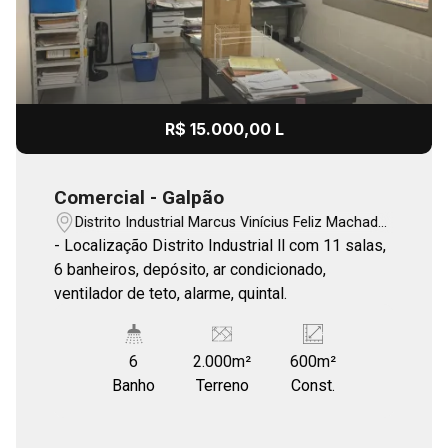
R$ 15.000,00 L
Comercial - Galpão
Distrito Industrial Marcus Vinícius Feliz Machado
- Bauru/SP
- Localização Distrito Industrial ll com 11 salas,
6 banheiros, depósito, ar condicionado,
ventilador de teto, alarme, quintal.
6
2.000m²
600m²
Banho
Terreno
Const.