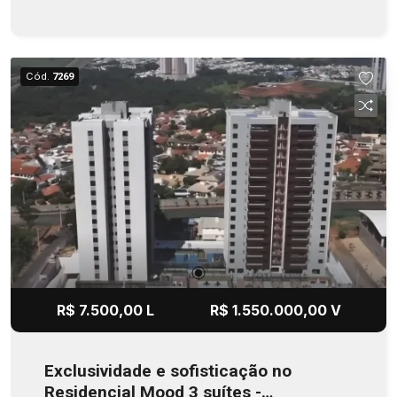
Cód.
7269
R$ 7.500,00 L
R$ 1.550.000,00 V
Exclusividade e sofisticação no
Residencial Mood 3 suítes -