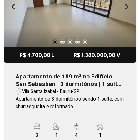
R$ 4.700,00 L
R$ 1.380.000,00 V
Apartamento de 189 m² no Edifício
San Sebastian | 3 dormitórios | 1 suíte |
1 vaga
Vila Santa Izabel - Bauru/SP
Apartamento de 3 dormitórios sendo 1 suíte, com
churrasqueira e reformado.
3
1
4
1