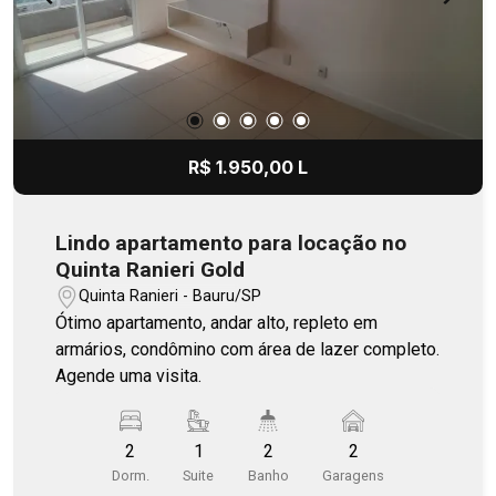
R$ 1.950,00 L
Lindo apartamento para locação no
Quinta Ranieri Gold
Quinta Ranieri - Bauru/SP
Ótimo apartamento, andar alto, repleto em
armários, condômino com área de lazer completo.
Agende uma visita.
2
1
2
2
Dorm.
Suite
Banho
Garagens