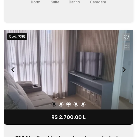
Dorm.
Suite
Banho
Garagem
Cód.
7382
R$ 2.700,00 L