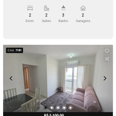
2
2
3
2
Dorm.
Suítes
Banho
Garagens
Cód.
7181
R$ 2.100,00