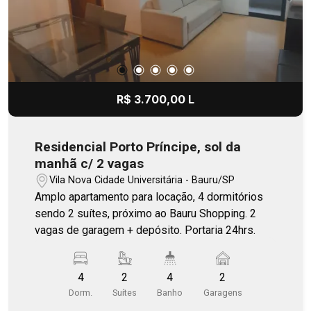
R$ 3.700,00 L
Residencial Porto Príncipe, sol da
manhã c/ 2 vagas
Vila Nova Cidade Universitária - Bauru/SP
Amplo apartamento para locação, 4 dormitórios
sendo 2 suítes, próximo ao Bauru Shopping. 2
vagas de garagem + depósito. Portaria 24hrs.
4
2
4
2
Dorm.
Suítes
Banho
Garagens