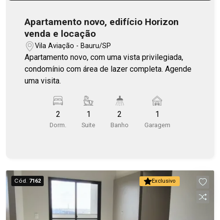
Apartamento novo, edifício Horizon
venda e locação
Vila Aviação - Bauru/SP
Apartamento novo, com uma vista privilegiada,
condomínio com área de lazer completa. Agende
uma visita.
2
1
2
1
Dorm.
Suite
Banho
Garagem
Cód.
7162
Exclusivo