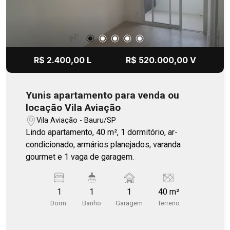
R$ 2.400,00 L
R$ 520.000,00 V
Yunis apartamento para venda ou
locação Vila Aviação
Vila Aviação - Bauru/SP
Lindo apartamento, 40 m², 1 dormitório, ar-
condicionado, armários planejados, varanda
gourmet e 1 vaga de garagem.
1
1
1
40 m²
Dorm.
Banho
Garagem
Terreno