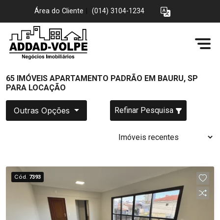
Área do Cliente
|
(014) 3104-1234
65 IMÓVEIS APARTAMENTO PADRÃO EM BAURU, SP
PARA LOCAÇÃO
Outras Opções
Refinar Pesquisa
Cód.
7393