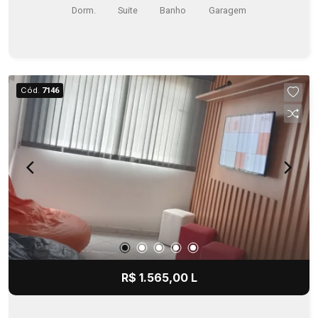
Dorm.
Suite
Banho
Garagem
Cód.
7146
R$ 1.565,00 L