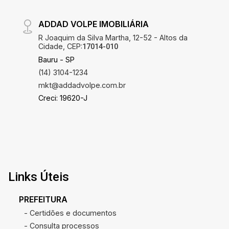
ADDAD VOLPE IMOBILIÁRIA
R Joaquim da Silva Martha, 12-52 - Altos da
Cidade, CEP:
17014-010
Bauru - SP
(14) 3104-1234
mkt@addadvolpe.com.br
Creci: 19620-J
Links Úteis
PREFEITURA
- Certidões e documentos
- Consulta processos