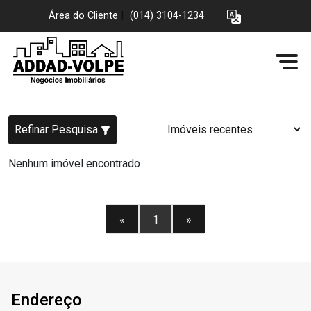
Área do Cliente
|
(014) 3104-1234
Refinar Pesquisa
Nenhum imóvel encontrado
«
1
»
Endereço